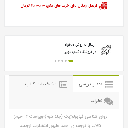
ارسال رایگان برای خرید های بالای 6,000,000 تومان
ارسال به روش دلخواه
در فروشگاه کتاب نوین
نقد و بررسی
مشخصات کتاب
نظرات
روان شناسی فیزیولوژیک (جلد دوم)-ویراست 14 جیمز
کالات با ترجمه ی احمد علیپور انتشارات ارجمند