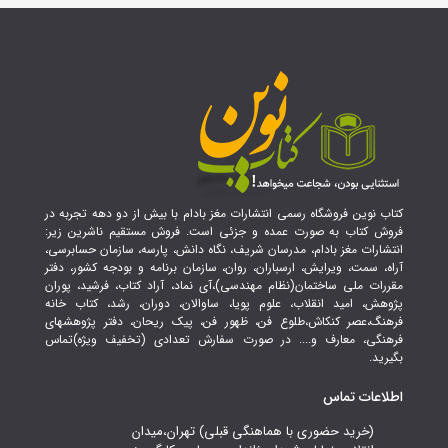
کتاب نوین فروشگاه رسمی انتشارات مغز بادام با بیش از دو دهه تجربه در
فروش کتاب به صورت عمده و جزئی است. فروش مستقیم ناشرین زیر:
انتشارات مغز بادام، مدرسان شریف، نگاه دانش، پارسه، سازمان حسابرسی،
آراه، سمت، ویرایش، ارسباران، روان، سازمان برنامه و بودجه کشور، دفتر
مقررات ملی ساختمان(نظام مهندسی)،آی نماد، آراد کتاب، فرشید، پوران
پژوهش، امید انقلاب، علوم پویا، ساوالان، دوران، رشد، کتاب خانه
فرهنگ،عصر کنکاش،طلوع فن، ظهور فن، پیک ریحان، دفتر پژوهشهای
فرهنگی، معارف و.... در صورت سفارش تعدادی (تخفیف ویژه)تماس
بگیرید.
اطلاعات تماس
(خرید حضوری با هماهنگی قبلی) تهران،میدان