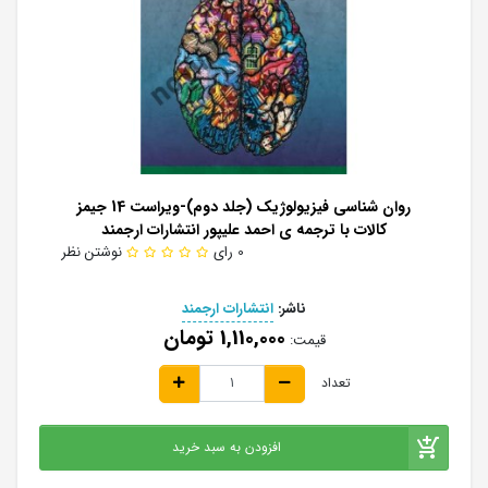
روان شناسی فیزیولوژیک (جلد دوم)-ویراست 14 جیمز
کالات با ترجمه ی احمد علیپور انتشارات ارجمند
0 رای
نوشتن نظر
ناشر:
انتشارات ارجمند
1,110,000 تومان
قیمت:
تعداد
افزودن به سبد خرید