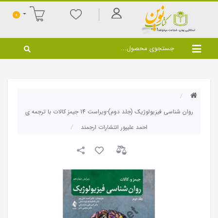
0
روان شناسی فیزیولوژیک (جلد دوم)-ویراست 14 جیمز کالات با ترجمه ی
احمد علیپور انتشارات ارجمند