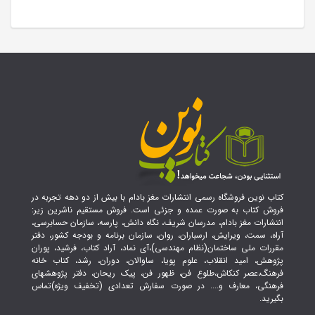
کتاب نوین فروشگاه رسمی انتشارات مغز بادام با بیش از دو دهه تجربه در
فروش کتاب به صورت عمده و جزئی است. فروش مستقیم ناشرین زیر:
انتشارات مغز بادام، مدرسان شریف، نگاه دانش، پارسه، سازمان حسابرسی،
آراه، سمت، ویرایش، ارسباران، روان، سازمان برنامه و بودجه کشور، دفتر
مقررات ملی ساختمان(نظام مهندسی)،آی نماد، آراد کتاب، فرشید، پوران
پژوهش، امید انقلاب، علوم پویا، ساوالان، دوران، رشد، کتاب خانه
فرهنگ،عصر کنکاش،طلوع فن، ظهور فن، پیک ریحان، دفتر پژوهشهای
فرهنگی، معارف و.... در صورت سفارش تعدادی (تخفیف ویژه)تماس
بگیرید.