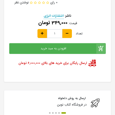
0 رای
نوشتن نظر
ناشر:
انتشارات انرژی
349,000 تومان
قیمت:
تعداد
افزودن به سبد خرید
ارسال رایگان برای خرید های بالای 6,000,000 تومان
ارسال به روش دلخواه
در فروشگاه کتاب نوین