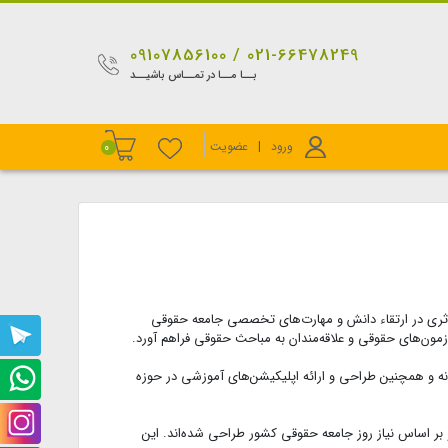
021-66478249 / 09107856100
بــا مــا در تمــاس باشیــد
ورود
|
عضویت
0
ثری در ارتقاء دانش و مهارت‌های تخصصی جامعه حقوقی
پشتیبانی
 آزمون‌های حقوقی و علاقه‌مندان به مباحث حقوقی فراهم آورد.
تلگرام
نه و همچنین طراحی و ارائه اپلیکیشن‌های آموزشی در حوزه
پشتیبانی
واتس
صفحه
 بر اساس نیاز روز جامعه حقوقی کشور طراحی شده‌اند. این