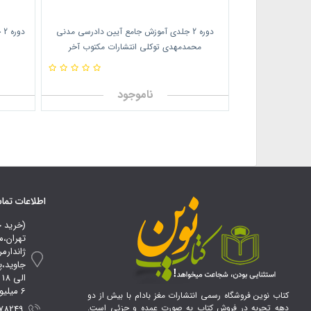
دوره 2 جلدی آموزش جامع آیین دادرسی مدنی
د
محمدمهدی توکلی انتشارات مکتوب آخر
ناموجود
اطلاعات تم
(خرید 
تهران،م
ژاندارم
ا
6 میلیون تومان*
کتاب نوین فروشگاه رسمی انتشارات مغز بادام با بیش از دو
دهه تجربه در فروش کتاب به صورت عمده و جزئی است.
 09107856100