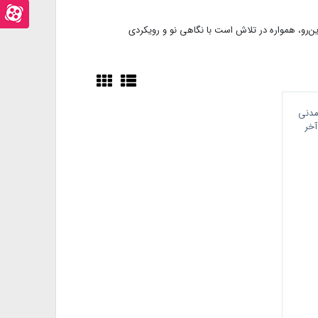
آپ
اینستاگرام
صفحه
‌رو، همواره در تلاش است با نگاهی نو و رویکردی
آپارت