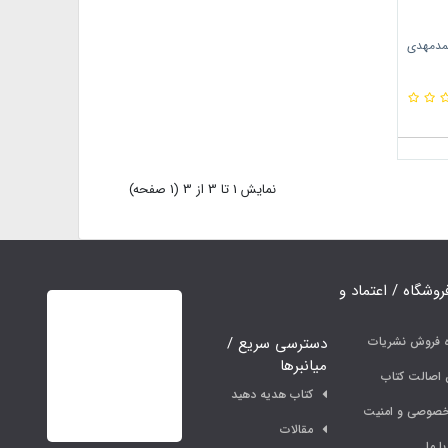
حمدمهدی
نمايش 1 تا 3 از 3 (1 صفحه)
فروشگاه / اعتماد و
دسترسی سریع /
ه فروش نشریات
میانبرها
اصالت کتاب
کتاب هدیه دهید
خصوصی و امنیت
مقالات
ا ما