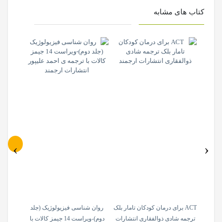
کتاب های مشابه
0
2
%
‹
›
ی های
ACT برای درمان کودکان تامار بلک
روان شناسی فیزیولوژیک (جلد
سواد عا
شیخ
ترجمه شادی ذوالفقاری انتشارات
دوم)-ویراست 14 جیمز کالات با
ترجمه 