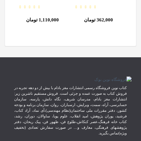
ارجمند
ترجمه ی احمد علیپور انتشارات
ارجمند
362,000 تومان
1,110,000 تومان
292,000 ت
کتاب نوین فروشگاه رسمی انتشارات مغز بادام با بیش از دو دهه تجربه در
فروش کتاب به صورت عمده و جزئی است. فروش مستقیم ناشرین زیر:
انتشارات مغز بادام، مدرسان شریف، نگاه دانش، پارسه، سازمان
حسابرسی، آراه، سمت، ویرایش، ارسباران، روان، سازمان برنامه و بودجه
کشور، دفتر مقررات ملی ساختمان(نظام مهندسی)،آی نماد، آراد کتاب،
فرشید، پوران پژوهش، امید انقلاب، علوم پویا، ساوالان، دوران، رشد،
کتاب خانه فرهنگ،عصر کنکاش،طلوع فن، ظهور فن، پیک ریحان، دفتر
پژوهشهای فرهنگی، معارف و.... در صورت سفارش تعدادی (تخفیف
ویژه)تماس بگیرید.