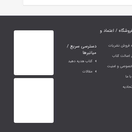
فروشگاه / اعتماد و
دسترسی سریع /
ه فروش نشریات
میانبرها
اصالت کتاب
کتاب هدیه دهید
خصوصی و امنیت
مقالات
ا ما
حادیه