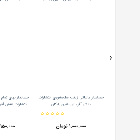
›
حل تشریحی حسابداری مالیاتی جلد2
حسابدار مالیاتی زینب سلحشوری انتشارات
حسابدار بهای تمام
نتشارات فرشید
نقش آفرینان طنین بابکان
انتشارات نقش آفری
1,000,000 تومان
950,000 تومان