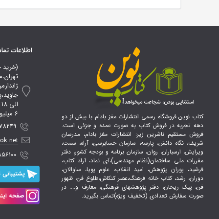
اطلاعات تم
(خرید 
تهران،م
ژاندارم
ا
6 میلیون تومان*
کتاب نوین فروشگاه رسمی انتشارات مغز بادام با بیش از دو
دهه تجربه در فروش کتاب به صورت عمده و جزئی است.
 09107856100
فروش مستقیم ناشرین زیر: انتشارات مغز بادام، مدرسان
ook.net
شریف، نگاه دانش، پارسه، سازمان حسابرسی، آراه، سمت،
ویرایش، ارسباران، روان، سازمان برنامه و بودجه کشور، دفتر
856100
مقررات ملی ساختمان(نظام مهندسی)،آی نماد، آراد کتاب،
فرشید، پوران پژوهش، امید انقلاب، علوم پویا، ساوالان،
پشتیبانی ت
دوران، رشد، کتاب خانه فرهنگ،عصر کنکاش،طلوع فن، ظهور
فن، پیک ریحان، دفتر پژوهشهای فرهنگی، معارف و.... در
صورت سفارش تعدادی (تخفیف ویژه)تماس بگیرید.
صفحه اینس