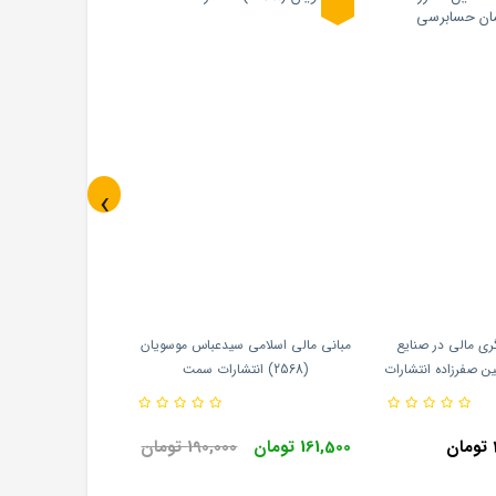
‹
 گزارشگری مالی در صنایع
مبانی مالی اسلامی سیدعباس موسویان
 صفرزاده انتشارات
(2568) انتشارات سمت
حسابرسی
161,500 تومان
190,000 تومان