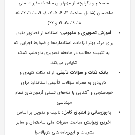
منسجم و یکپارچه از مهم‌ترین مباحث مقررات ملی
ساختمان (شامل مباحث ۳، ۴، ۵، ۷، ۸، ۹، ۱۰، ۱۱، ۱۲، ۱۵،
۱۸، ۱۹، ۲۰، ۲۱ و ۲۲).
آموزش تصویری و مفهومی:
استفاده از تصاویر دقیق
برای درک بهتر الزامات، استانداردها و ضوابط اجرایی که
به تثبیت مطالب در حافظه تصویری داوطلب کمک
شایانی می‌کند.
بانک نکات و سؤالات تألیفی:
ارائه نکات کلیدی و
کاربردی به همراه سؤالات تألیفی استاندارد برای
خودسنجی و آشنایی با تله‌های تستی آزمون‌های نظام
مهندسی.
به‌روزرسانی و انطباق کامل:
تالیف و تدوین بر اساس
آخرین ویرایش
مباحث مقررات ملی ساختمان و سایر
نشریات و آیین‌نامه‌های لازم‌الاجرا.