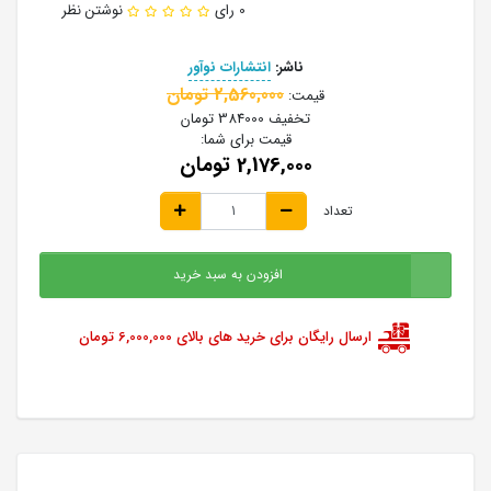
0 رای
نوشتن نظر
ناشر:
انتشارات نوآور
2,560,000 تومان
قیمت:
تخفیف
384000 تومان
قیمت برای شما:
2,176,000 تومان
تعداد
افزودن به سبد خرید
ارسال رایگان برای خرید های بالای 6,000,000 تومان