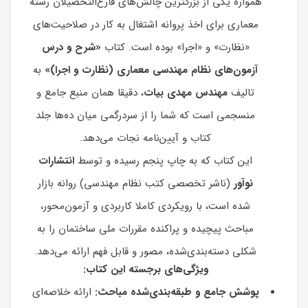
همواره یکی از بزرگترین چالش‌های فارغ‌التحصیلان رشته
معماری برای اخذ پروانه اشتغال به کار در صلاحیت‌های
«نظارت» و «اجرا» بوده است. کتاب
«شرح و درس
آزمون‌های نظام مهندسی معماری (نظارت و اجرا)»
به
تالیف
مهندس مهدی بیات
، دقیقا همان منبع جامع و
منسجمی است که شما را از سردرگمی میان ده‌ها جلد
کتاب و آیین‌نامه نجات می‌دهد.
این کتاب که به چاپ پنجم رسیده و توسط
انتشارات
نوآور
(ناشر تخصصی کتب نظام مهندسی) روانه بازار
شده است، با رویکردی کاملا کاربردی و آزمون‌محور،
مباحث پیچیده و پراکنده مقررات ملی ساختمان را به
شکلی دسته‌بندی‌شده، مصور و قابل فهم ارائه می‌دهد.
ویژگی‌های برجسته این کتاب:
پوشش جامع و طبقه‌بندی‌شده مباحث:
ارائه خلاصه‌ای