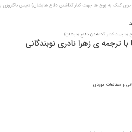
رای کمک به زوج ها جهت کنار گذاشتن دفاع هایشان) دنیس باگاروزی با ت
د
ج ها جهت کنار گذاشتن دفاع هایشان)
ا ترجمه ی زهرا نادری نوبندگانی
مانی و مطالعات موردی