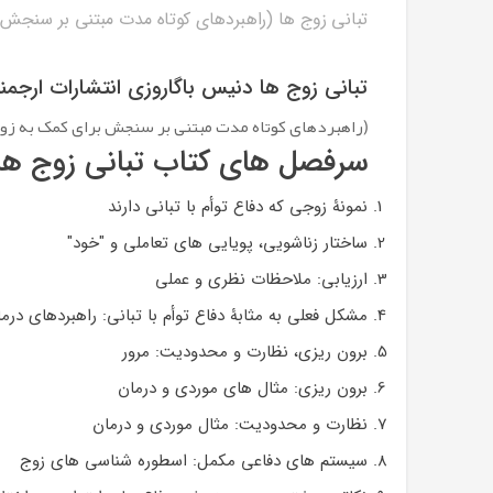
تبانی زوج ها (راهبردهای کوتاه مدت مبتنی بر سنجش ب
تبانی زوج ها دنیس باگاروزی انتشارات ارجمن
(راهبردهای کوتاه مدت مبتنی بر سنجش برای کمک به زو
سرفصل های کتاب تبانی زوج ها ب
نمونۀ زوجی که دفاع توأم با تبانی دارند
ساختار زناشویی، پویایی های تعاملی و "خود"
ارزیابی: ملاحظات نظری و عملی
مشکل فعلی به مثابۀ دفاع توأم با تبانی: راهبردهای در
برون ریزی، نظارت و محدودیت: مرور
برون ریزی: مثال های موردی و درمان
نظارت و محدودیت: مثال موردی و درمان
سیستم های دفاعی مکمل: اسطوره شناسی های زوج