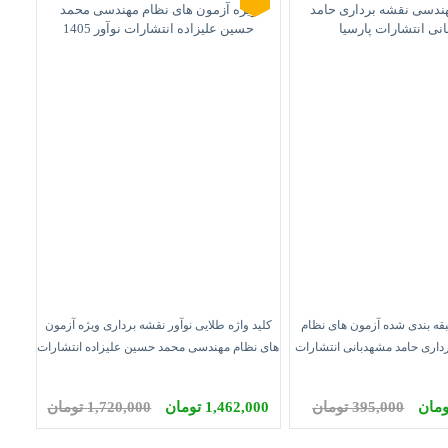
قه بندی شده آزمون های نظام
کلید واژه طلایی نوآور نقشه برداری ویژه آزمون
اری حامد مشهدبانی انتشارات
های نظام مهندسی محمد حسین علیزاده انتشارات
پارسیا
نوآور 1405
395,000 تومان
1,462,000 تومان
1,720,000 تومان