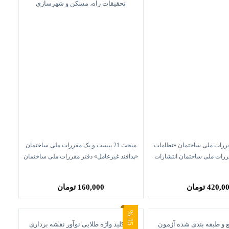
دوم مقررات ملی ساختمان «نظامات
مبحث 21 بیست و یک مقررات ملی ساختمان
قررات ملی ساختمان انتشارات
«پدافند غیرعامل» دفتر مقررات ملی ساختمان
توسعه ایران
انتشارات مرکز تحقیقات راه، مسکن و شهرسازی
420, تومان
160,000 تومان
5
1
%