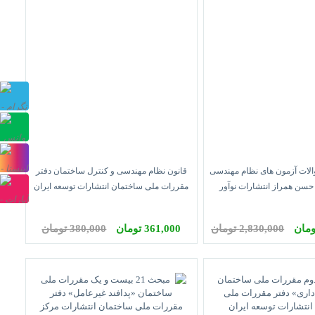
پشتیبانی
تلگرام
پشتیبانی
واتس
صفحه
لات آزمون های نظام مهندسی
قانون نظام مهندسی و کنترل ساختمان دفتر
آپ
اینستاگرام
حسن همراز انتشارات نوآور
مقررات ملی ساختمان انتشارات توسعه ایران
صفحه
1405
آپارت
2,830,000 تومان
361,000 تومان
380,000 تومان