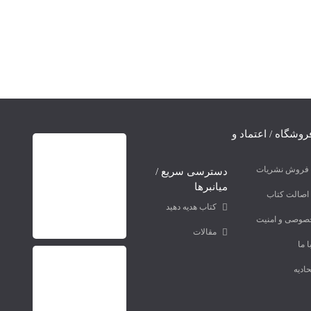
روشگاه / اعتماد و
ه فروش نشریات
دسترسی سریع /
میانبرها
اصالت کتاب
کتاب هدیه دهید
صوصی و امنیت
مقالات
 ما
ادیه