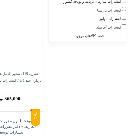
انتشارات سازمان برنامه و بودجه کشور
انتشارات پارسیا
انتشارات نوآور
انتشارات آی نماد
فقط کالاهای موجود
نشریه 119 دستور ا
برداری جلد 1 تا 7 
کشور
365,000 تومان
5
%