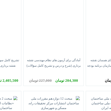
لعمل های همسان نقشه
آمادگی برای آزمون های نظام مهندسی نقشه
تشریح کامل سوا
انتشارات سازمان برنامه بودجه
برداری (شرح و درس و تشریح کامل سؤالات)
نقشه برداری 
فائزه اسلامی زاده انتشارات پارسیا
204,300 تومان
227,000 تومان
2,405,500 تومان