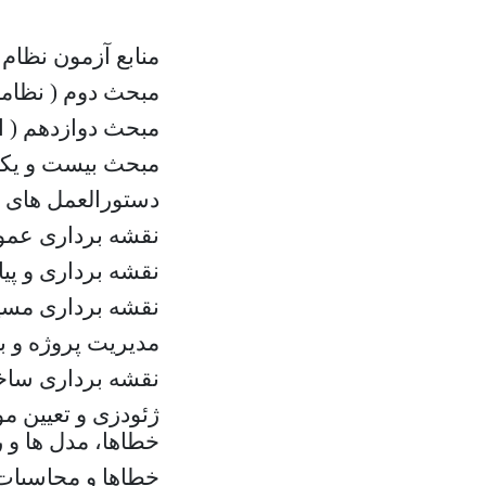
منابع آزمون نظام
مبحث دوم ( نظامات اد
مبحث دوازدهم ( ایمن
مبحث بیست و یکم (پ
دستورالعمل های ه
نقشه برداری عمومی
نقشه برداری و پیا
نقشه برداری مسی
مدیریت پروژه و ب
نقشه برداری ساخت
ژئودزی و تعیین م
خطاها، مدل ها و 
خطاها و محاسبات