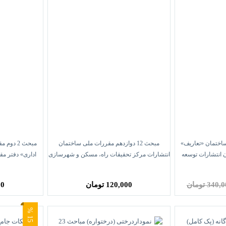
ی ساختمان «تعاریف»
مبحث 12 دوازدهم مقررات ملی ساختمان
مبحث 2 
 انتشارات توسعه
انتشارات مرکز تحقیقات راه، مسکن و شهرسازی
اداری» دفتر م
340 تومان
120,000 تومان
000
5
1
%