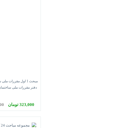
مبحث 1 اول مقررات مل
دفتر مقررات ملی ساختمان
ایران
323,000 تومان
,000