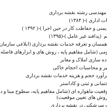
 مهندسی رشته نقشه برداری
اری )-( ۱۳۸۴)
ی و حفاظت كار در حین اجرا )-( ۱۳۹۲ )
دافند غیر عامل )-(۱۳۹۵)
مسان و تعرفه خدمات نقشه برداری (ابلاغی سازمان ب
 (شامل مفاهیم پایه ، روش های و ابزارهای فاصله یاب
ده سازی املاک و معابر
ر و محاسبات احجام خاکی
رآورد حجم و هزینه خدمات نقشه برداری
مانی و ثبتی و کاداستر
وقعیت ماهواره ای (شامل مفاهیم پایه، سطوح مبنا و 
روش های تعیین موقعیت)
 سرشکنی در نقشه برداری