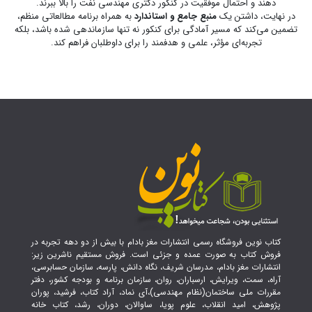
دهند و احتمال موفقیت در کنکور دکتری مهندسی نفت را بالا ببرند.
در نهایت، داشتن یک
منبع جامع و استاندارد
به همراه برنامه مطالعاتی منظم،
تضمین می‌کند که مسیر آمادگی برای کنکور نه تنها سازماندهی شده باشد، بلکه
تجربه‌ای مؤثر، علمی و هدفمند را برای داوطلبان فراهم کند.
کتاب نوین فروشگاه رسمی انتشارات مغز بادام با بیش از دو دهه تجربه در
فروش کتاب به صورت عمده و جزئی است. فروش مستقیم ناشرین زیر:
انتشارات مغز بادام، مدرسان شریف، نگاه دانش، پارسه، سازمان حسابرسی،
آراه، سمت، ویرایش، ارسباران، روان، سازمان برنامه و بودجه کشور، دفتر
مقررات ملی ساختمان(نظام مهندسی)،آی نماد، آراد کتاب، فرشید، پوران
پژوهش، امید انقلاب، علوم پویا، ساوالان، دوران، رشد، کتاب خانه