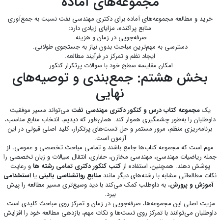
مجموعه‌های آماده
خرید و مطالعه مجموعه‌های آماده برای دکتری مهندسی نفت نسبت به جمع‌آوری
منابع پراکنده، مزایای زیادی دارد:
صرفه‌جویی در زمان و هزینه.
دسترسی به مهم‌ترین مباحث بدون نیاز به جستجوی طولانی.
ایجاد نظم و تمرکز در فرآیند مطالعه.
امکان مقایسه سطح خود با سوالات پرتکرار کنکور.
بخش هشتم: جمع‌بندی و توصیه‌های
نهایی
یک
مجموعه کتاب درس و کنکور دکتری مهندسی نفت
می‌تواند مسیر موفقیت
داوطلبان را به‌طور چشمگیری هموار کند. همان‌طور که دیدیم، انتخاب منابع مناسب،
برنامه‌ریزی منظم، مرور مستمر و حل تست‌های پرتکرار، کلید اصلی قبولی در این
آزمون است.
مهم است که مجموعه کتاب‌ها جامع باشند و تمامی مباحث تخصصی و عمومی، از
جمله ریاضیات مهندسی، مهندسی مخازن، حفاری، انتقال سیالات و زبان تخصصی را
پوشش دهند. همچنین، استفاده از
کتب کنکور دکتری تمامی رشته ها
و رعایت
نکات مطالعاتی مشابه با رشته‌های دیگر مانند
منابع روانشناسی بالینی
یا
استخدامی
آموزش و پرورش
، به داوطلب کمک می‌کند با دید وسیع‌تری مسیر مطالعه را پیش
ببرد.
مزیت اصلی این مجموعه‌ها، صرفه‌جویی در زمان و تمرکز روی مباحث کلیدی است.
داوطلبان می‌توانند با تمرکز روی تست‌ها و نکات مهم، بازدهی مطالعه خود را افزایش