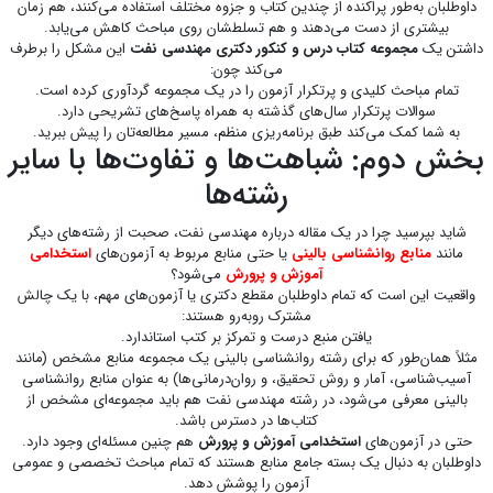
داوطلبان به‌طور پراکنده از چندین کتاب و جزوه مختلف استفاده می‌کنند، هم زمان
بیشتری از دست می‌دهند و هم تسلطشان روی مباحث کاهش می‌یابد.
داشتن یک
مجموعه کتاب درس و کنکور دکتری مهندسی نفت
این مشکل را برطرف
می‌کند چون:
تمام مباحث کلیدی و پر‌تکرار آزمون را در یک مجموعه گردآوری کرده است.
سوالات پرتکرار سال‌های گذشته به همراه پاسخ‌های تشریحی دارد.
به شما کمک می‌کند طبق برنامه‌ریزی منظم، مسیر مطالعه‌تان را پیش ببرید.
بخش دوم: شباهت‌ها و تفاوت‌ها با سایر
رشته‌ها
شاید بپرسید چرا در یک مقاله درباره مهندسی نفت، صحبت از رشته‌های دیگر
مانند
منابع روانشناسی بالینی
یا حتی منابع مربوط به آزمون‌های
استخدامی
آموزش و پرورش
می‌شود؟
واقعیت این است که تمام داوطلبان مقطع دکتری یا آزمون‌های مهم، با یک چالش
مشترک روبه‌رو هستند:
یافتن منبع درست و تمرکز بر کتب استاندارد.
مثلاً همان‌طور که برای رشته روانشناسی بالینی یک مجموعه منابع مشخص (مانند
آسیب‌شناسی، آمار و روش تحقیق، و روان‌درمانی‌ها) به عنوان
منابع روانشناسی
بالینی
معرفی می‌شود، در رشته مهندسی نفت هم باید مجموعه‌ای مشخص از
کتاب‌ها در دسترس باشد.
حتی در آزمون‌های
استخدامی آموزش و پرورش
هم چنین مسئله‌ای وجود دارد.
داوطلبان به دنبال یک بسته جامع منابع هستند که تمام مباحث تخصصی و عمومی
آزمون را پوشش دهد.