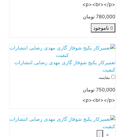
<p><br></p>
780,000 تومان
ناموجود
تعمیرکار پکیج شوفاژ گازی مهدی رضایی انتشارات
کیفیت
مقایسه
750,000 تومان
<p><br></p>