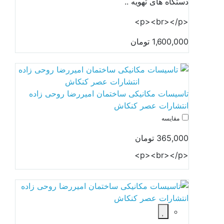
دستگاه های تهویه ..
<p><br></p>
1,600,000 تومان
تاسیسات مکانیکی ساختمان امیررضا روحی زاده
انتشارات عصر کنکاش
مقایسه
365,000 تومان
<p><br></p>