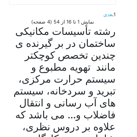
1
بعدی
نمايش 1 تا 16 از 54 (4 صفحه)
رشته تأسیسات مکانیکی
ساختمان در بر گیرنده ی
چندین تخصص کوچکتر
مانند تهویه مطبوع و
سیستم حرارت مرکزی،
تبرید و سردخانه، سیستم‌
های آب رسانی و انتقال
فاضلاب و... می باشد که
علاوه بر دروس نظری،