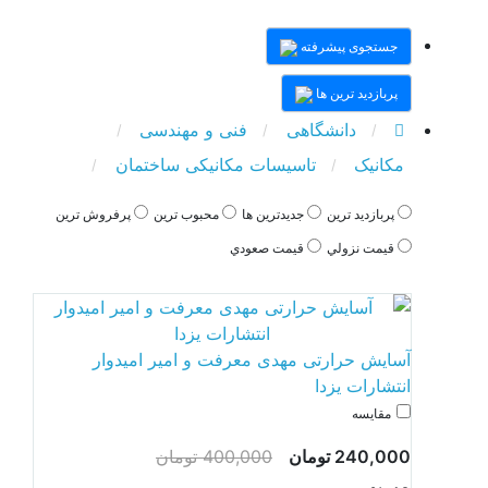
جستجوی پیشرفته
پربازدید ترین ها
دانشگاهی
فنی و مهندسی
مکانیک
تاسیسات مکانیکی ساختمان
پربازديد ترين
جديدترين ها
محبوب ترين
پرفروش ترين
قيمت نزولي
قيمت صعودي
آسایش حرارتی مهدی معرفت و امیر امیدوار
انتشارات یزدا
مقایسه
240,000 تومان
400,000 تومان