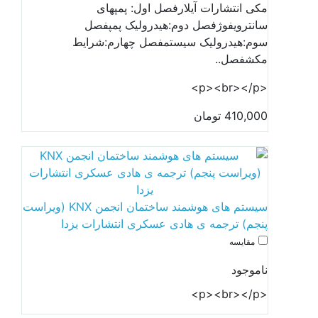
مکی انتشارات آیلارفصل اول: پمپهای
سانترویفوژفصل دوم:هیدرولیک پمپفصل
سوم:هیدرولیک سیستمفصل چهارم:شرایط
مکشفصل..
<p><br></p>
410,000 تومان
سیستم های هوشمند ساختمان انجمن KNX (ویراست
پنجم) ترجمه ی هادی عسکری انتشارات یزدا
مقایسه
ناموجود
<p><br></p>