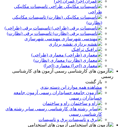
عمران اجرا
تاسیسات مکانیکی
طراحی
تاسیسات مکانیکی
(نظارت)
تاسیسات برقی (طراحی)
تاسیسات برقی (نظارت)
مهندسی شهرسازی
نقشه برداری
ترافیک
معماری (طراحی)
معماری (نظارت)
معماری (اجرا)
آزمون های کارشناسی
رسمی
باز گشت
مشاهده همه موارد این دسته بندی
آزمون جامعه
حسابداران رسمی
راه و ساختمان
سایر رشته های
کارشناسی رسمی
برق و تاسيسات
آزمون های استخدامی