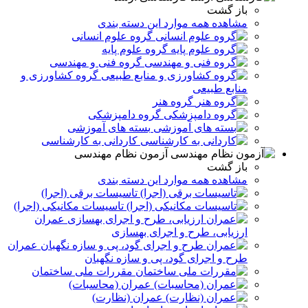
باز گشت
مشاهده همه موارد این دسته بندی
گروه علوم انسانی
گروه علوم پایه
گروه فنی و مهندسی
گروه کشاورزی و
منابع طبیعی
گروه هنر
گروه دامپزشکی
بسته های آموزشی
کاردانی به کارشناسی
آزمون نظام مهندسی
باز گشت
مشاهده همه موارد این دسته بندی
تاسیسات برقی (اجرا)
تاسیسات مکانیکی (اجرا)
عمران
ارزیابی، طرح و اجرای بهسازی
عمران
طرح و اجرای گود، پی و سازه نگهبان
مقررات ملی ساختمان
عمران (محاسبات)
عمران (نظارت)