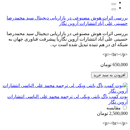
بررسی اثرات هوش مصنوعی در بازاریابی دیجیتال سید محمدرضا
حسینی علی آباد انتشارات آروین نگار
بررسی اثرات هوش مصنوعی در بازاریابی دیجیتال سید محمدرضا
حسینی علی آباد انتشارات آروین نگاربا پیشرفت فناوری جهان به
شبکه ای در هم تنیده تبدیل شده است پ..
<p><br></p>
650,000 تومان
افزودن به سبد خرید
بوت کمپ باگ بانتی ویکی لی ترجمه محمد علی الیاسی انتشارات
آروین نگار
مقایسه
2,500,000 تومان
<p><br></p>