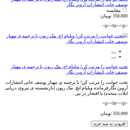
یوسف خانی انتشارات آروین نگار
مقایسه
350,000 تومان
<p><br></p>
تخت خوابت را مرتب کن! ویلیام اچ. مک ریون با ترجمه ی مهناز
یوسف خانی انتشارات آروین نگار
تخت خوابت را مرتب کن! با ترجمه ی مهناز یوسف خانی انتشارات
آروین نگارفرمانده ویلیام ایچ. مک ریون (بازنشسته ی نیروی دریایی
ایلات متحده) با افتخار در نیر..
<p><br></p>
350,000 تومان
افزودن به سبد خرید