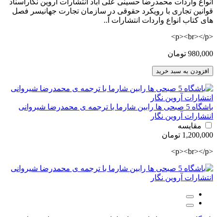
انواع واردات محمدرضا حسینی علی آباد انتشارات آروین نگاراسناد
قوانین تجاری با رویکرد حقوقی در سازمان تجارت جهانیسر فصل
های کتاب انواع واردات انتشارات آ..
<p><br></p>
980,000 تومان
افزودن به سبد خرید
باشگاه 5 صبحی ها رابین شارما با ترجمه ی محمدرضا شیروانی
انتشارات آروین نگار
مقایسه
1,200,000 تومان
<p><br></p>