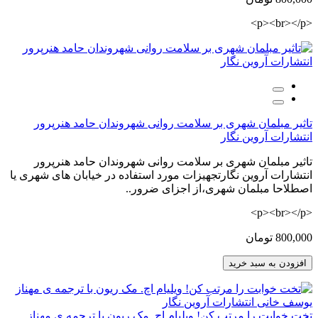
<p><br></p>
تاثیر مبلمان شهری بر سلامت روانی شهروندان حامد هنرپرور
انتشارات آروین نگار
تاثیر مبلمان شهری بر سلامت روانی شهروندان حامد هنرپرور
انتشارات آروین نگارتجهیزات مورد استفاده در خیابان های شهری یا
اصطلاحا مبلمان شهری،از اجزای ضرور..
<p><br></p>
800,000 تومان
افزودن به سبد خرید
تخت خوابت را مرتب کن! ویلیام اچ. مک ریون با ترجمه ی مهناز