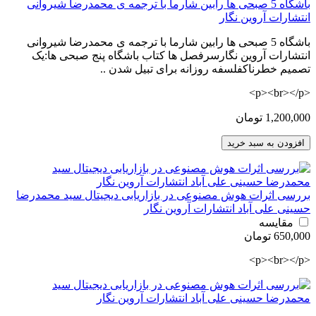
باشگاه 5 صبحی ها رابین شارما با ترجمه ی محمدرضا شیروانی
انتشارات آروین نگار
باشگاه 5 صبحی ها رابین شارما با ترجمه ی محمدرضا شیروانی
انتشارات آروین نگارسرفصل ها کتاب باشگاه پنج صبحی ها:یک
تصمیم خطرناکفلسفه روزانه برای تبیل شدن ..
<p><br></p>
1,200,000 تومان
افزودن به سبد خرید
بررسی اثرات هوش مصنوعی در بازاریابی دیجیتال سید محمدرضا
حسینی علی آباد انتشارات آروین نگار
مقایسه
650,000 تومان
<p><br></p>