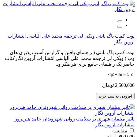
بوت کمپ باگ بانتی ویکی لی ترجمه محمد علی الیاسی انتشارات
آروین نگار
بوت کمپ باگ بانتی ( راهنمای یافتن و گزارش آسیب پذیری های
وب ) ویکی لی ترجمه محمد علی الیاسی انتشارات آروین نگارکتاب
حاضر یک راهنمای جامع برای هر هکر و..
<p><br></p>
2,500,000 تومان
افزودن به سبد خرید
تاثیر مبلمان شهری بر سلامت روانی شهروندان حامد هنرپرور
انتشارات آروین نگار
مقایسه
800,000 تومان