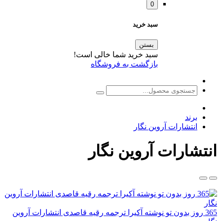
0
سبد خرید
بستن
سبد خرید شما خالی است!
بازگشت به فروشگاه
برند
انتشارات آروین نگار
انتشارات آروین نگار
365 روز بدون تو نوشته آکیرا ترجمه رقیه قاصدی انتشارات آروین