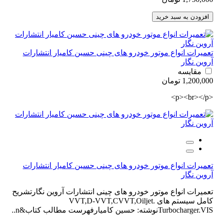
افزودن به سبد خرید
تعمیرات انواع موتور خودرو های چینی حسین کامیار انتشارات
آروین نگار
مقایسه
1,200,000 تومان
<p><br></p>
تعمیرات انواع موتور خودرو های چینی حسین کامیار انتشارات
آروین نگار
تعمیرات انواع موتور خودرو های چینی انتشارات آروین نگارتشریح
کامل سیستم های VVT,D-VVT,CVVT,Oiljet.
Turbocharger.VISنوشته: حسین کامیارفهرست مطالب کتاب&n..