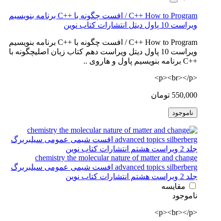
C++ How to Program / افست چگونه با ++C برنامه بنویسیم
ویراست 10 پاول دیتل انتشارات کتاب نوین
C++ How to Program / افست چگونه با ++C برنامه بنویسیم
ویراست 10 پاول دیتل ویراست دهم کتاب زبان اصلیچگونه با
++C برنامه بنویسیم پاول و هاروی ..
<p><br></p>
550,000 تومان
ناموجود
chemistry the molecular nature of matter and change
advanced topics silberberg افست شیمی عمومی سیلبربرگ
جلد 2 ویراست هشتم انتشارات کتاب نوین
مقایسه
ناموجود
<p><br></p>