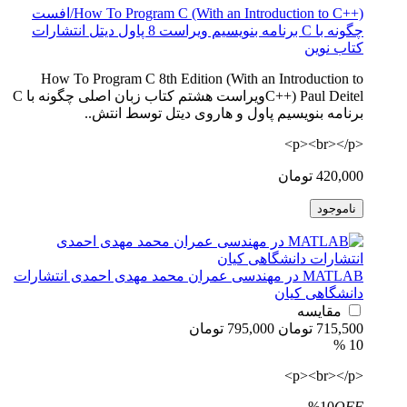
How To Program C (With an Introduction to C++)/افست
چگونه با C برنامه بنویسیم ویراست 8 پاول دیتل انتشارات
کتاب نوین
How To Program C 8th Edition (With an Introduction to
C++) Paul Deitelویراست هشتم کتاب زبان اصلی چگونه با C
برنامه بنویسیم پاول و هاروی دیتل توسط انتش..
<p><br></p>
420,000 تومان
ناموجود
MATLAB در مهندسی عمران محمد مهدی احمدی انتشارات
دانشگاهی کیان
مقایسه
715,500 تومان
795,000 تومان
10 %
<p><br></p>
%10
OFF