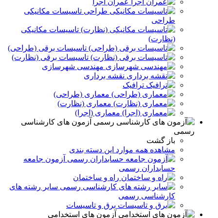
عمران اجرا
تاسیسات مکانیکی
طراحی
تاسیسات مکانیکی
(نظارت)
تاسیسات برقی (طراحی)
تاسیسات برقی (نظارت)
مهندسی شهرسازی
نقشه برداری
ترافیک
معماری (طراحی)
معماری (نظارت)
معماری (اجرا)
آزمون های کارشناسی
رسمی
باز گشت
مشاهده همه موارد این دسته بندی
آزمون جامعه
حسابداران رسمی
راه و ساختمان
سایر رشته های
کارشناسی رسمی
برق و تاسيسات
آزمون های استخدامی