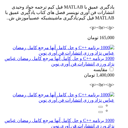
یادگیری عمیق با MATLAB فیل کیم ترجمه جواد وحیدی
انتشارات فن آوری نوینسر فصل های کتاب یادگیری عمیق با
MATLAB فیل کیم:یادگیری ماشینشبکه عصبیآموزش ش..
<p><br></p>
165,000 تومان
1000 برنامه ++C و حل کامل آنها مرجع کامل رمضان عباس
نژاد ورزی انتشارات فن آوری نوین
مقایسه
1,400,000 تومان
<p><br></p>
1000 برنامه ++C و حل کامل آنها مرجع کامل رمضان عباس
نژاد ورزی انتشارات فن آوری نوین