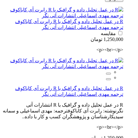
R در عمل تحلیل داده و گرافیک با R رابرت آی کاباکوف
ترجمه مهدی اسماعیلی انتشارات آتی نگر
مقایسه
1,250,000 تومان
<p><br></p>
R در عمل تحلیل داده و گرافیک با R رابرت آی کاباکوف
ترجمه مهدی اسماعیلی انتشارات آتی نگر
R در عمل تحلیل داده و گرافیک با R انتشارات آتی
نگرنوشته: رابرت آی کاباکوفترجمه: مهدی اسماعیلی و سمانه
سیدیکارشناسان و پژوهشگران کسب و کار با داده..
<p><br></p>
1,250,000 تومان