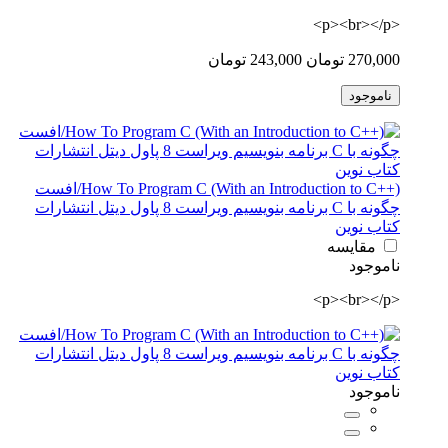
<p><br></p>
270,000 تومان
243,000 تومان
ناموجود
How To Program C (With an Introduction to C++)/افست
چگونه با C برنامه بنویسیم ویراست 8 پاول دیتل انتشارات
کتاب نوین
مقایسه
ناموجود
<p><br></p>
ناموجود