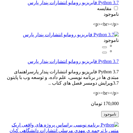
Python 3.7 فابریزیو رومانو انتشارات پندار پارس
مقایسه
ناموجود
<p><br></p>
ناموجود
Python 3.7 فابریزیو رومانو انتشارات پندار پارس
Python 3.7 فابریزیو رومانو انتشارات پندار پارسراهنمای
مبتدی ها در برنامه نویسی، علم داده، و توسعه وب با پایتون
3.7ویرایش دومسر فصل های کتاب ..
<p><br></p>
170,000 تومان
ناموجود