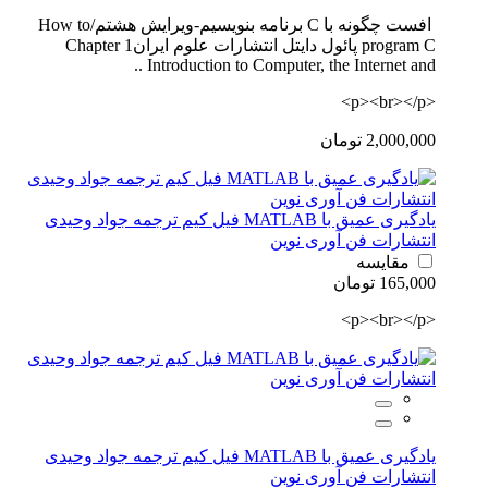
افست چگونه با C برنامه بنویسیم-ویرایش هشتم/How to
program C پائول دایتل انتشارات علوم ایرانChapter 1
Introduction to Computer, the Internet and ..
<p><br></p>
2,000,000 تومان
یادگیری عمیق با MATLAB فیل کیم ترجمه جواد وحیدی
انتشارات فن آوری نوین
مقایسه
165,000 تومان
<p><br></p>
یادگیری عمیق با MATLAB فیل کیم ترجمه جواد وحیدی
انتشارات فن آوری نوین