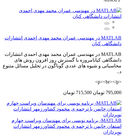
MATLAB در مهندسی عمران محمد مهدی احمدی انتشارات
دانشگاهی کیان
MATLAB در مهندسی عمران محمد مهدی احمدی انتشارات
دانشگاهی کیانامروزه با گسترش روز افزون روش های
محاسباتی و شیوه های عددی گوناگون در تحلیل مسائل متنوع
د..
<p><br></p>
795,000 تومان
715,500 تومان
MATLAB- برنامه نویسی برای مهندسان ویراست چهارم
استفان چاپمن با ترجمه ی محمود کشاورزمهر انتشارات
نوپردازان