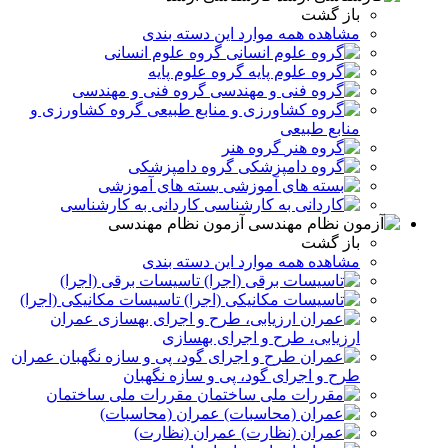
باز گشت
مشاهده همه موارد این دسته بندی
گروه علوم انسانی
گروه علوم پایه
گروه فنی و مهندسی
گروه کشاورزی و
منابع طبیعی
گروه هنر
گروه دامپزشکی
بسته های آموزشی
کاردانی به کارشناسی
آزمون نظام مهندسی
باز گشت
مشاهده همه موارد این دسته بندی
تاسیسات برقی (اجرا)
تاسیسات مکانیکی (اجرا)
عمران
ارزیابی، طرح و اجرای بهسازی
عمران
طرح و اجرای گود، پی و سازه نگهبان
مقررات ملی ساختمان
عمران (محاسبات)
عمران (نظارت)