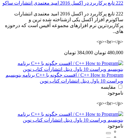
222 تابع پرکاربرد در اکسل 2016 امید معتمدی انتشارات ساکو
222 تابع پرکاربرد در اکسل 2016 امید معتمدی انتشارات
ساکونرم افزار اکسل یکی ازشناخته شده ترین و
پرکاربردترین نرم افزارهای مجموعه آفیس است که درحوزه
های..
<p><br></p>
480,000 تومان
384,000 تومان
C++ How to Program / افست چگونه با ++C برنامه بنویسیم
ویراست 10 پاول دیتل انتشارات کتاب نوین
مقایسه
ناموجود
<p><br></p>
ناموجود