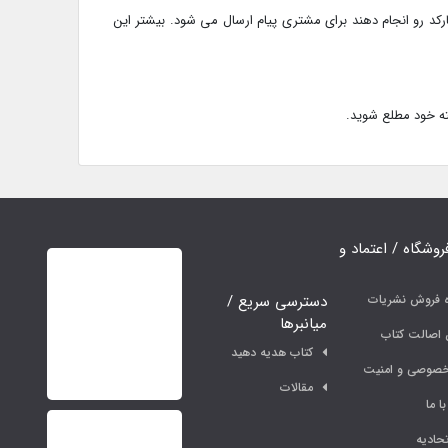
د رو انجام دهند برای مشتری پیام ارسال می شود. بیشتر این
فروشگاه / اعتماد و
دسترسی سریع /
ه فروش نشریات
میانبرها
اصالت کتاب
کتاب هدیه دهید
خصوصی و امنیت
مقالات
ا ما
حادیه