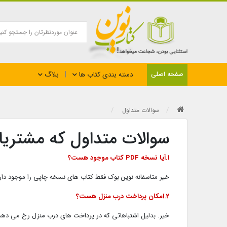
بلاگ
صفحه اصلی
دسته بندی کتاب ها
سوالات متداول
سوالات متداول که مشتریان
1.آیا نسخه PDF کتاب موجود هست؟
خیر متاسفانه نوین بوک فقط کتاب های نسخه چاپی را موجود دارد. در مورد نسخه PDF کتاب ها 
2.امکان پرداخت درب منزل هست؟
خیر. بدلیل اشتباهاتی که در پرداخت های درب منزل رخ می دهد