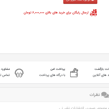
ارسال رایگان برای خرید های بالای 6,000,000 تومان
پرداخت امن
مشاوره و
 های آنلاین
با درگاه های پرداخت
تماس تل
نظرات
منوچهر صبوری انتشارات نشر نی