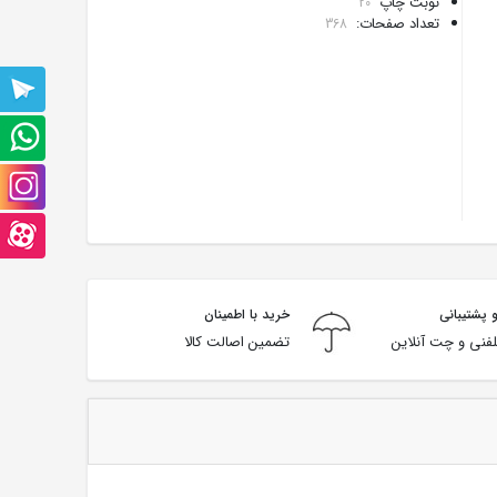
نوبت چاپ
20
تعداد صفحات:
368
پشتیبانی
تلگرام
پشتیبانی
واتس
صفحه
آپ
اینستاگرام
صفحه
آپارت
 پشتیبانی
خرید با اطمینان
فنی و چت آنلاین
تضمین اصالت کالا