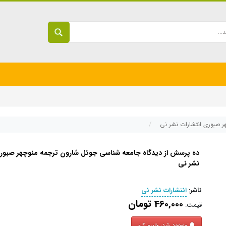
ر صبوری انتشارات نشر نی
ده پرسش از دیدگاه جامعه شناسی جوئل شارون ترجمه منوچهر صبوری
نشر نی
ناشر:
انتشارات نشر نی
460,000 تومان
قیمت:
موجود شد، خبرم کن