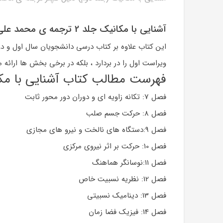
آشنایی با مکانیک جلد 2 ترجمه ی محمد علی جعفری انتشارات فاطمی
این کتاب علاوه بر کتاب درسی دانشجویان سال اول و دو
ویراست اول را در بردارد ، بلکه در برخی بخش ها ارائ
فهرست مطالب کتاب آشنایی با مکانیک 2 دنیل
فصل 7: تکانه زاویه ای و دوران دور محور ثابت
فصل 8: حرکت جسم صلب
فصل 9:دستگاه های نالخت و نیرو های مجازی
فصل 10: حرکت بر اثر نیروی مرکزی
فصل 11:نوسانگر هماهنگ
فصل 12: نظریه نسبیت خاص
فصل 13: دینامیک نسبیتی
فصل 14: فیزیک فضا زمان