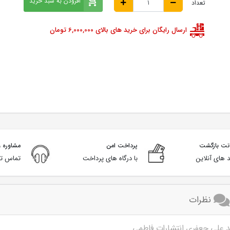
افزودن به سبد خرید
تعداد
ارسال رایگان برای خرید های بالای 6,000,000 تومان
پرداخت امن
مشاوره و
 های آنلاین
با درگاه های پرداخت
تماس تل
نظرات
مد علی جعفری انتشارات فاطمی