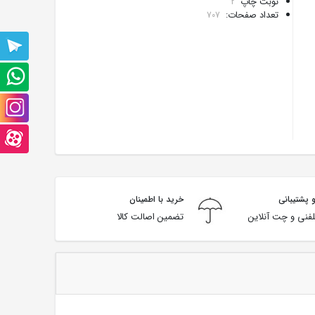
نوبت چاپ
2
تعداد صفحات:
707
پشتیبانی
تلگرام
پشتیبانی
واتس
صفحه
آپ
اینستاگرام
صفحه
آپارت
 پشتیبانی
خرید با اطمینان
فنی و چت آنلاین
تضمین اصالت کالا