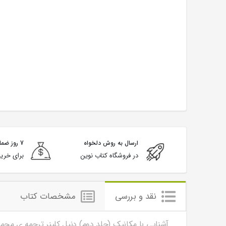
ارسال به روش دلخواه
7 روز ضمانت بازگشت
در فروشگاه کتاب نوین
برای خرید
نقد و بررسی
مشخصات کتاب
آشنایی با مکانیک (جلد دوم) دنیل کلپنر ترجمه ی مح