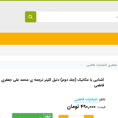
 جعفری انتشارات فاطمی
آشنایی با مکانیک (جلد دوم) دنیل کلپنر ترجمه ی محمد علی جعفری ا
فاطمی
ناشر:
انتشارات فاطمی
490,000 تومان
قیمت: