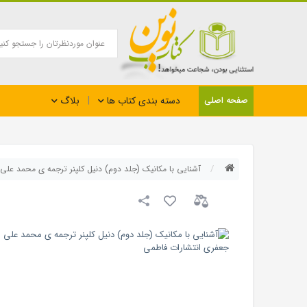
بلاگ
صفحه اصلی
دسته بندی کتاب ها
آشنایی با مکانیک (جلد دوم) دنیل کلپنر ترجمه ی محمد علی