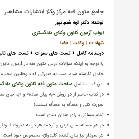
جامع متون فقه مرکز وکلا انتشارات مشاهیر
نوشته: دکتر الهه شعبانپور
ابواب آزمون کانون وکلای دادگستری
شهادات | وکالت | قضا
درسنامه کامل + تست های سنوات + تست های تالیفی
با توجه به اینکه سؤالات درس متون فقه در آزمون کانو
حقوق نگاشته شده است به صورتی که داوطلبین محترم بت
مباحث متون فقه کانون وکلای دادگ
این کتاب شامل
در کتاب حاضر از دو روش «به بیان ساده» و «به بیان ن
صورت کلی و مسأله به مسأله نیست)
تمام مسائل دارای عنوان بندی است.
در هر مسأله، متن عربی و ترجمه هر دو به صورت نمودار
هر نمودار نیز بیان کننده کلیدواژه مخصوص خود است.