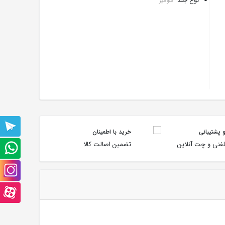
نوع جلد
شومیز
پشتیبانی
 پشتیبانی
خرید با اطمینان
فنی و چت آنلاین
تضمین اصالت کالا
تلگرام
پشتیبانی
واتس
صفحه
آپ
اینستاگرام
صفحه
آپارت