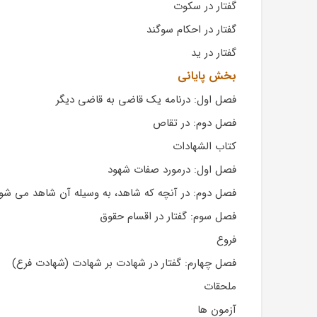
گفتار در سکوت
گفتار در احکام سوگند
گفتار در ید
بخش پایانی
فصل اول: درنامه یک قاضی به قاضی دیگر
فصل دوم: در تقاص
کتاب الشهادات
فصل اول: درمورد صفات شهود
فصل دوم: در آنچه که شاهد، به وسیله آن شاهد می شو
فصل سوم: گفتار در اقسام حقوق
فروع
فصل چهارم: گفتار در شهادت بر شهادت (شهادت فرع)
ملحقات
آزمون ها