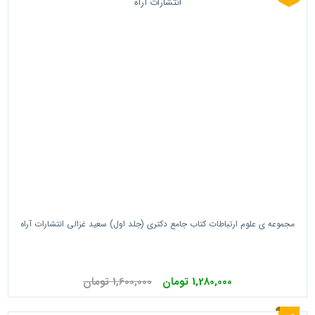
مجموعه ی علوم ارتباطات کتاب جامع دکتری (جلد اول) سعید غزالی انتشارات آراه
1,280,000 تومان
1,600,000 تومان