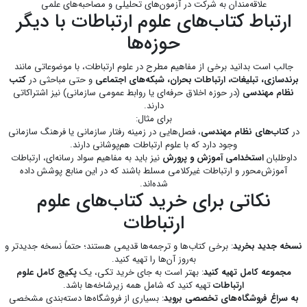
علاقه‌مندان به شرکت در آزمون‌های تحلیلی و مصاحبه‌های علمی
ارتباط کتاب‌های علوم ارتباطات با دیگر
حوزه‌ها
جالب است بدانید برخی از مفاهیم مطرح در علوم ارتباطات، با موضوعاتی مانند
برندسازی، تبلیغات، ارتباطات بحران، شبکه‌های اجتماعی
و حتی مباحثی در
کتب
نظام مهندسی
(در حوزه اخلاق حرفه‌ای یا روابط عمومی سازمانی) نیز اشتراکاتی
دارند.
برای مثال:
در
کتاب‌های نظام مهندسی
، فصل‌هایی در زمینه رفتار سازمانی یا فرهنگ سازمانی
وجود دارد که با علوم ارتباطات هم‌پوشانی دارند.
داوطلبان
استخدامی آموزش و پرورش
نیز باید به مفاهیم سواد رسانه‌ای، ارتباطات
آموزش‌محور و ارتباطات غیرکلامی مسلط باشند که در این منابع پوشش داده
شده‌اند.
نکاتی برای خرید کتاب‌های علوم
ارتباطات
نسخه جدید بخرید
: برخی کتاب‌ها و ترجمه‌ها قدیمی هستند؛ حتماً نسخه جدیدتر و
به‌روز آن‌ها را تهیه کنید.
مجموعه کامل تهیه کنید
: بهتر است به جای خرید تکی، یک
پکیج کامل علوم
ارتباطات
تهیه کنید که شامل همه زیرشاخه‌ها باشد.
به سراغ فروشگاه‌های تخصصی بروید
: بسیاری از فروشگاه‌ها دسته‌بندی مشخصی