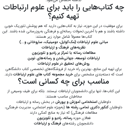
گذشته احساس می‌شود.
چه کتاب‌هایی را باید برای علوم ارتباطات
تهیه کنیم؟
برای موفقیت در این حوزه، نیاز به کتاب‌هایی دارید که هم پوشش تئوریک خوبی
داشته باشند و هم با آخرین تحولات رسانه‌ای و فرهنگی به‌روزرسانی شده باشند. این
کتاب‌ها معمولاً شامل موارد زیر هستند:
مبانی علوم ارتباطات (مک‌کوایل، دومینیک، ساروخانی و...)
نظریه‌های فرهنگ و ارتباطات
مطالعات رسانه با تمرکز بر رادیو و تلویزیون
ارتباطات توسعه، جهانی‌شدن و رسانه‌های نوین
روش‌های تحقیق در علوم ارتباطات
برای تهیه این منابع، بهترین راه خرید از فروشگاه‌های تخصصی کتاب دانشگاهی
است که دسته‌بندی مشخص برای
خرید مجموعه کتاب های علوم ارتباطات
دارند.
مناسب برای چه کسانی است؟
این کتاب‌ها، تنها برای دانشجویان ارتباطات نیستند. بلکه برای طیف وسیعی از
مخاطبان مناسب هستند:
داوطلبان
استخدامی آموزش و پرورش
در بخش رسانه و ارتباطات
داوطلبان
کنکور دکتری تمامی رشته ها
(به‌ویژه علوم اجتماعی، مدیریت فرهنگی،
مطالعات فرهنگی) که نیاز به منابع کمکی دارند
فعالان حوزه
رسانه، رادیو و تلویزیون
دانشجویان رشته‌های
فرهنگ و ارتباطات