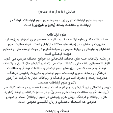
نمايش 1 تا 5 از 5 (1 صفحه)
مجموعه علوم ارتباطات دارای زیر مجموعه های
علوم ارتباطات
،
فرهنگ و
ارتباطات
و
مطالعات رسانه (رادیو و تلوزیون)
است.
علوم ارتباطات
هدف رشته دکتری علوم ارتباطات تربیت افراد منحصص برای آموزش و پژوهش،
مدیریت و مشاوره در زمینه های مختلف ارتباطی است. انجام فعالیت های
انتشاراتی، تبلیغاتی و روابط عمومی و سیاستگذاری در جهت توسعه ملی و تحکیم
هویت فرهنگی است.
در رشته ارتباطات جنبه های مختلف ارتباطاتی در جوامع مختلف بررسی می شود.
فازغ التحصیلان رشته های ارتباطات اجتماعی (تمامی گرایش ها)، تبلیغ و ارتباطات
فرهنگی، جامعه شناسی، پژوهش علوم اجتماعی، مطالعات فرهنگی، مطالعات
فرهنگی و رسانه، حقوق ارتباطات، علوم اجتماعی، مدیریت راهبردی فرهنگ،
مدیریت رسانه و معارف اسلامی و فرهنگ و ارتباطات مجاز به شرکت در آزمون
دکتری علوم ارتباطات هستند.
دروس امتحانی این گرایش به این شرح است دروس تخصصی در سطح کارشناسی
(روزنامه نگاری، مطالعات رسانه های جمعی)) و در سطح کارشناسی ارشد (نظریه
های ارتباطات و فرهنگ، روش های پژوهش در علوم ارتباطات) است. و دروس
عمومی هم استعداد تحصیلی و زبان انگلیسی عمومی است.
فرهنگ و ارتباطات