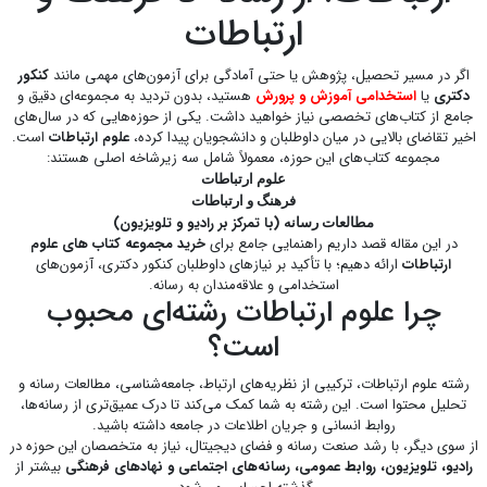
ارتباطات
اگر در مسیر تحصیل، پژوهش یا حتی آمادگی برای آزمون‌های مهمی مانند
کنکور
دکتری
یا
استخدامی آموزش و پرورش
هستید، بدون تردید به مجموعه‌ای دقیق و
جامع از کتاب‌های تخصصی نیاز خواهید داشت. یکی از حوزه‌هایی که در سال‌های
اخیر تقاضای بالایی در میان داوطلبان و دانشجویان پیدا کرده،
علوم ارتباطات
است.
مجموعه کتاب‌های این حوزه، معمولاً شامل سه زیرشاخه اصلی هستند:
علوم ارتباطات
فرهنگ و ارتباطات
(با تمرکز بر رادیو و تلویزیون)
مطالعات رسانه
در این مقاله قصد داریم راهنمایی جامع برای
خرید مجموعه کتاب های علوم
ارتباطات
ارائه دهیم؛ با تأکید بر نیازهای داوطلبان کنکور دکتری، آزمون‌های
استخدامی و علاقه‌مندان به رسانه.
چرا علوم ارتباطات رشته‌ای محبوب
است؟
رشته علوم ارتباطات، ترکیبی از نظریه‌های ارتباط، جامعه‌شناسی، مطالعات رسانه و
تحلیل محتوا است. این رشته به شما کمک می‌کند تا درک عمیق‌تری از رسانه‌ها،
روابط انسانی و جریان اطلاعات در جامعه داشته باشید.
از سوی دیگر، با رشد صنعت رسانه و فضای دیجیتال، نیاز به متخصصان این حوزه در
رادیو، تلویزیون، روابط عمومی، رسانه‌های اجتماعی و نهادهای فرهنگی
بیشتر از