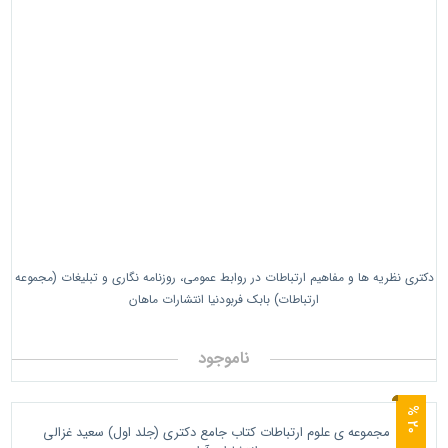
دکتری نظریه ها و مفاهیم ارتباطات در روابط عمومی، روزنامه نگاری و تبلیغات (مجموعه
ارتباطات) بابک فربودنیا انتشارات ماهان
ناموجود
0
2
%