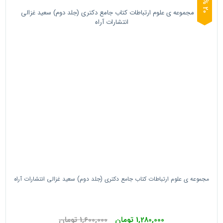
0
2
%
مجموعه ی علوم ارتباطات کتاب جامع دکتری (جلد دوم) سعید غزالی انتشارات آراه
1,280,000 تومان
1,600,000 تومان