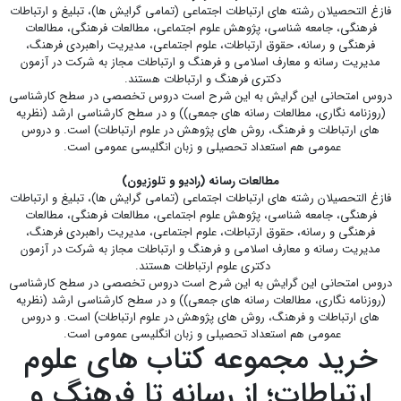
فازغ التحصیلان رشته های ارتباطات اجتماعی (تمامی گرایش ها)، تبلیغ و ارتباطات
فرهنگی، جامعه شناسی، پژوهش علوم اجتماعی، مطالعات فرهنگی، مطالعات
فرهنگی و رسانه، حقوق ارتباطات، علوم اجتماعی، مدیریت راهبردی فرهنگ،
مدیریت رسانه و معارف اسلامی و فرهنگ و ارتباطات مجاز به شرکت در آزمون
دکتری فرهنگ و ارتباطات هستند.
دروس امتحانی این گرایش به این شرح است دروس تخصصی در سطح کارشناسی
(روزنامه نگاری، مطالعات رسانه های جمعی)) و در سطح کارشناسی ارشد (نظریه
های ارتباطات و فرهنگ، روش های پژوهش در علوم ارتباطات) است. و دروس
عمومی هم استعداد تحصیلی و زبان انگلیسی عمومی است.
مطالعات رسانه (رادیو و تلوزیون)
فازغ التحصیلان رشته های ارتباطات اجتماعی (تمامی گرایش ها)، تبلیغ و ارتباطات
فرهنگی، جامعه شناسی، پژوهش علوم اجتماعی، مطالعات فرهنگی، مطالعات
فرهنگی و رسانه، حقوق ارتباطات، علوم اجتماعی، مدیریت راهبردی فرهنگ،
مدیریت رسانه و معارف اسلامی و فرهنگ و ارتباطات مجاز به شرکت در آزمون
دکتری علوم ارتباطات هستند.
دروس امتحانی این گرایش به این شرح است دروس تخصصی در سطح کارشناسی
(روزنامه نگاری، مطالعات رسانه های جمعی)) و در سطح کارشناسی ارشد (نظریه
های ارتباطات و فرهنگ، روش های پژوهش در علوم ارتباطات) است. و دروس
عمومی هم استعداد تحصیلی و زبان انگلیسی عمومی است.
خرید مجموعه کتاب های علوم
ارتباطات؛ از رسانه تا فرهنگ و