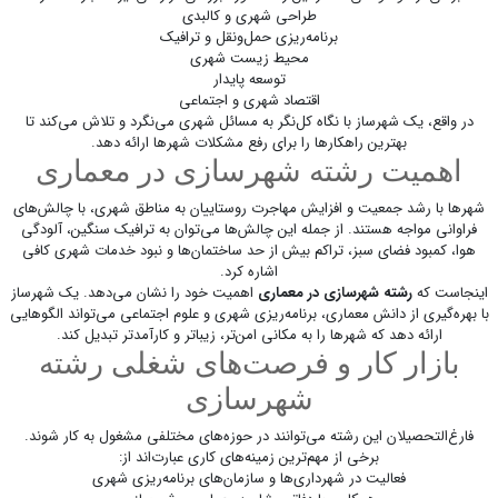
طراحی شهری و کالبدی
برنامه‌ریزی حمل‌ونقل و ترافیک
محیط زیست شهری
توسعه پایدار
اقتصاد شهری و اجتماعی
در واقع، یک شهرساز با نگاه کل‌نگر به مسائل شهری می‌نگرد و تلاش می‌کند تا
بهترین راهکارها را برای رفع مشکلات شهرها ارائه دهد.
اهمیت رشته شهرسازی در معماری
شهرها با رشد جمعیت و افزایش مهاجرت روستاییان به مناطق شهری، با چالش‌های
فراوانی مواجه هستند. از جمله این چالش‌ها می‌توان به ترافیک سنگین، آلودگی
هوا، کمبود فضای سبز، تراکم بیش از حد ساختمان‌ها و نبود خدمات شهری کافی
اشاره کرد.
اینجاست که
رشته شهرسازی در معماری
اهمیت خود را نشان می‌دهد. یک شهرساز
با بهره‌گیری از دانش معماری، برنامه‌ریزی شهری و علوم اجتماعی می‌تواند الگوهایی
ارائه دهد که شهرها را به مکانی امن‌تر، زیباتر و کارآمدتر تبدیل کند.
بازار کار و فرصت‌های شغلی رشته
شهرسازی
فارغ‌التحصیلان این رشته می‌توانند در حوزه‌های مختلفی مشغول به کار شوند.
برخی از مهم‌ترین زمینه‌های کاری عبارت‌اند از:
فعالیت در شهرداری‌ها و سازمان‌های برنامه‌ریزی شهری