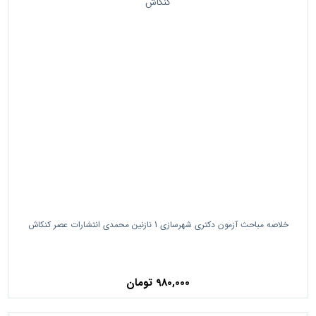
خلاصه مباحث آزمون دکتری شهرسازی 1 نازنین محمدی انتشارات عصر کنکاش
980,000 تومان