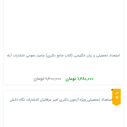
استعداد تحصیلی و زبان انگلیسی (کتاب جامع دکتری) سامیار نجومی انتشارات آراه
1,280,000 تومان
1,600,000 تومان
6
1
%