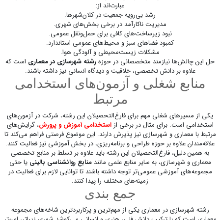
عبارت‌اند از:
رشد بی‌رویه جمعیت در کلان‌شهرها.
مدیریت ناکارآمد در برخی بخش‌های شهری.
نبود زیرساخت‌های کافی برای حمل‌ونقل عمومی.
کمبود فضاهای سبز و محیط‌های عمومی استاندارد.
مشکلات زیست‌محیطی و آلودگی هوا.
حل این چالش‌ها نیازمند متخصصانی در حوزه
رشته شهرسازی در معماری
است که
علاوه بر دانش تخصصی، خلاقیت و دیدگاه انسانی نیز داشته باشند.
منابع شغلی و آزمون‌های استخدامی
مرتبط
یکی از مسیرهای شغلی مهم برای فارغ‌التحصیلان این رشته، شرکت در آزمون‌های
استخدامی است. برای مثال در برخی از
استخدامی‌ آموزش و پرورش
، گرایش‌های
مرتبط با معماری و شهرسازی نیز پذیرش دارند. این موضوع فرصتی فراهم می‌کند تا
علاقه‌مندان علاوه بر حوزه طراحی و برنامه‌ریزی، در بخش آموزشی نیز فعالیت کنند.
به همین دلیل، فارغ‌التحصیلان این رشته باید علاوه بر تسلط بر منابع تخصصی
معماری و شهرسازی، به سایر منابع علمی مانند
منابع روانشناسی بالینی
یا حتی
مجموعه‌های آموزشی عمومی‌تر توجه داشته باشند تا توانایی لازم برای فعالیت در
زمینه‌های مختلف را پیدا کنند.
جمع بندی
رشته شهرسازی در معماری
یکی از مهم‌ترین و پرکاربردترین شاخه‌های مجموعه
معماری است که با ترکیب دانش فنی، هنری و انسانی می‌کوشد شهری زیباتر، امن‌تر