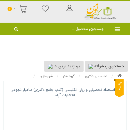
0
جستجوی پیشرفته
پربازدید ترین ها
تخصصی دکتری
گروه هنر
شهرسازی
0
2
%