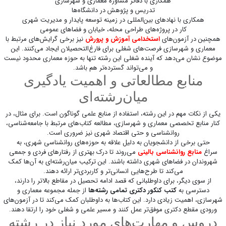
همکاری با دفاتر مشاوره معماری و شهرسازی
تدریس و پژوهش در دانشگاه‌ها
همکاری با نهادهای بین‌المللی در زمینه توسعه پایدار و مدیریت شهری
کار در پروژه‌های طراحی محله، خیابان و فضاهای عمومی
همچنین در آزمون‌های
استخدامی آموزش و پرورش
نیز برخی گرایش‌های مرتبط با
معماری و شهرسازی فرصت‌های شغلی برای فارغ‌التحصیلان ایجاد می‌کنند. این
موضوع نشان می‌دهد که آینده شغلی این رشته تنها به حوزه معماری محدود نیست
و می‌تواند گسترده‌تر هم باشد.
منابع مطالعاتی و اهمیت یادگیری
میان‌رشته‌ای
یکی از نکات مهم در این رشته، استفاده از منابع علمی گوناگون است. برای مثال، در
کنار منابع تخصصی معماری و شهرسازی، مطالعه کتاب‌های مرتبط با جامعه‌شناسی،
روانشناسی و حتی اقتصاد شهری نیز ضروری است.
حتی برخی از دانشجویان به دلیل علاقه به حوزه‌های روانشناسی شهری، به
سراغ
منابع روانشناسی بالینی
می‌روند تا درک بهتری از رفتارهای فردی و جمعی
شهروندان در فضاهای شهری داشته باشند. این ترکیب میان‌رشته‌ای به آن‌ها کمک
می‌کند تا طرح‌هایی انسانی‌تر و کاربردی‌تر ارائه دهند.
از سوی دیگر، برای داوطلبانی که قصد ادامه تحصیل در مقاطع بالاتر را دارند،
دسترسی به
کتب کنکور دکتری تمامی رشته‌ها
از جمله مجموعه معماری و
شهرسازی، اهمیت زیادی دارد. این کتاب‌ها به داوطلبان کمک می‌کند تا در آزمون‌های
ورودی مقطع دکتری موفق‌تر عمل کنند و مسیر علمی و شغلی خود را ارتقا دهند.
دروس و مهارت‌های مورد نیاز در رشته