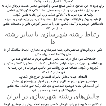
تحصیلات تکمیلی ارائه می‌شوند.
برای ورود به این مقاطع، داشتن منابع علمی و آموزشی معتبر اهمیت ویژه‌ای دارد. به
همین دلیل دانشجویان باید از مجموعه‌هایی مانند
کتب کنکور دکتری تمامی
رشته‌ها
بهره ببرند تا با آمادگی بیشتر وارد این رقابت علمی شوند.
از طرفی، برخی فارغ‌التحصیلان به دلیل علاقه به تدریس یا پژوهش، وارد حوزه
دانشگاهی می‌شوند و آینده شغلی خود را در مسیر آموزش عالی و تحقیقات علمی
دنبال می‌کنند.
ارتباط رشته شهرسازی با سایر رشته
ها
یکی از ویژگی‌های منحصربه‌فرد رشته شهرسازی در معماری، ارتباط تنگاتنگ آن با
سایر رشته‌ها است. برای مثال:
جامعه‌شناسی
: برای درک بهتر رفتار اجتماعی مردم در فضاهای عمومی.
روانشناسی
: به‌ویژه در حوزه طراحی فضاهایی که باعث آرامش یا کاهش استرس
شهروندان شوند. مطالعه
منابع روانشناسی بالینی
می‌تواند در این زمینه به
شهرسازان کمک کند.
اقتصاد
: جهت تحلیل تأثیرات اقتصادی طرح‌های شهری.
مهندسی عمران
: برای همکاری در طراحی و اجرای پروژه‌های زیرساختی.
این گستردگی باعث می‌شود شهرسازی تنها یک رشته فنی نباشد، بلکه علمی
میان‌رشته‌ای و انسانی محسوب شود.
چالش‌های رشته شهرسازی در ایران
در کشور ما، شهرسازی با چالش‌های خاصی روبه‌رو است. برخی از مهم‌ترین آن‌ها