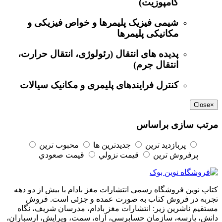
کامپوزیت)
شیمی فیزیک پلیمرها و خواص فیزیکی و
مکانیکی پلیمرها
پدیده های انتقال (رئولوژی، انتقال حرارت،
انتقال جرم)
کنترل فرایندهای پلیمری و مکانیک سیالات
Close
×
مرتب سازی براساس
پربازديد ترين
جديدترين ها
محبوب ترين
پرفروش ترين
قيمت نزولي
قيمت صعودي
کتاب نوین فروشگاه رسمی انتشارات مغز بادام با بیش از دو دهه
تجربه در فروش کتاب به صورت عمده و جزئی است. فروش
مستقیم ناشرین زیر: انتشارات مغز بادام، مدرسان شریف، نگاه
دانش، پارسه، سازمان حسابرسی، آراه، سمت، ویرایش، ارسباران،