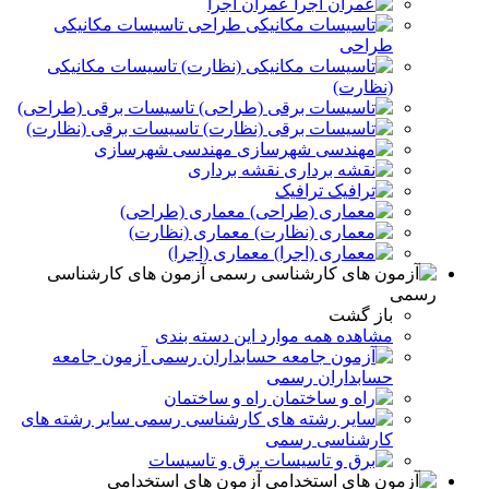
عمران اجرا
تاسیسات مکانیکی
طراحی
تاسیسات مکانیکی
(نظارت)
تاسیسات برقی (طراحی)
تاسیسات برقی (نظارت)
مهندسی شهرسازی
نقشه برداری
ترافیک
معماری (طراحی)
معماری (نظارت)
معماری (اجرا)
آزمون های کارشناسی
رسمی
باز گشت
مشاهده همه موارد این دسته بندی
آزمون جامعه
حسابداران رسمی
راه و ساختمان
سایر رشته های
کارشناسی رسمی
برق و تاسيسات
آزمون های استخدامی