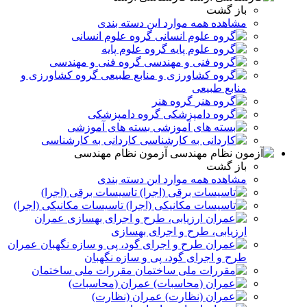
باز گشت
مشاهده همه موارد این دسته بندی
گروه علوم انسانی
گروه علوم پایه
گروه فنی و مهندسی
گروه کشاورزی و
منابع طبیعی
گروه هنر
گروه دامپزشکی
بسته های آموزشی
کاردانی به کارشناسی
آزمون نظام مهندسی
باز گشت
مشاهده همه موارد این دسته بندی
تاسیسات برقی (اجرا)
تاسیسات مکانیکی (اجرا)
عمران
ارزیابی، طرح و اجرای بهسازی
عمران
طرح و اجرای گود، پی و سازه نگهبان
مقررات ملی ساختمان
عمران (محاسبات)
عمران (نظارت)