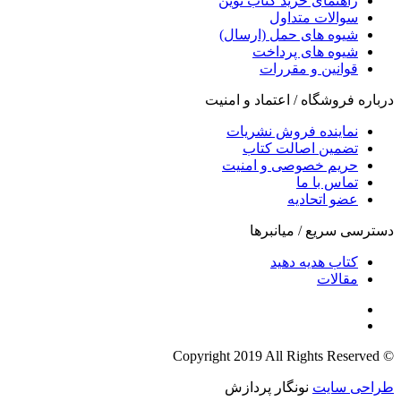
راهنمای خرید کتاب نوین
سوالات متداول
شیوه های حمل (ارسال)
شیوه های پرداخت
قوانین و مقررات
درباره فروشگاه / اعتماد و امنیت
نماینده فروش نشریات
تضمین اصالت کتاب
حریم خصوصی و امنیت
تماس با ما
عضو اتحادیه
دسترسی سریع / میانبرها
کتاب هدیه دهید
مقالات
© Copyright 2019 All Rights Reserved
طراحی سایت
نونگار پردازش