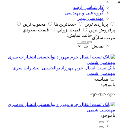
کارشناسی ارشد
گروه فنی و مهندسی
مهندسی پلیمر
پربازديد ترين
جديدترين ها
محبوب ترين
پرفروش ترين
قيمت نزولي
قيمت صعودي
حالت نمايش:
مرتب سازي
نمايش:
بانک تست انتقال جرم مهرزاد بوالحسنی انتشارات سری
مهندسی شیمی
مقایسه
ناموجود
<p><br></p>
ناموجود