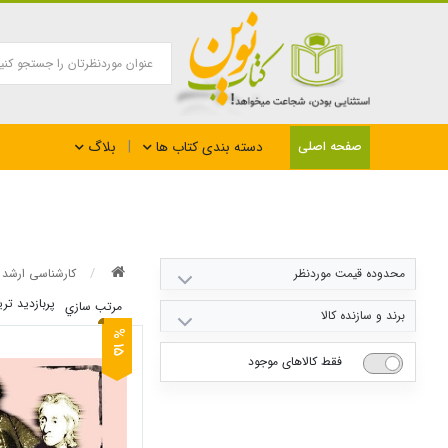
بلاگ
صفحه اصلی
دسته بندی کتاب ها
محدوده قیمت موردنظر
کارشناسی ارشد
پربازديد تر
مرتب سازي
245000
270000
برند و سازنده کالا
5
1
%
فقط کالاهای موجود
انتشارات سمت