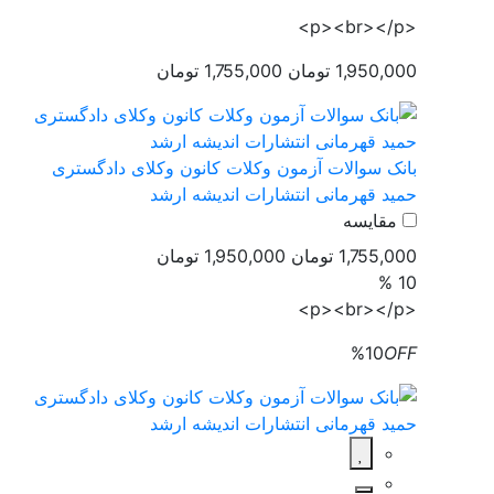
<p><br></p>
1,950,000 تومان
1,755,000 تومان
بانک سوالات آزمون وکلات کانون وکلای دادگستری
حمید قهرمانی انتشارات اندیشه ارشد
مقایسه
1,755,000 تومان
1,950,000 تومان
10 %
<p><br></p>
%10
OFF