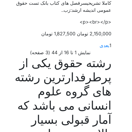
کاملا تشریحیسرفصل های کتاب بانک تست حقوق
عمومی اندیشه ارشد:زب..
<p><br></p>
2,150,000 تومان
1,827,500 تومان
1
بعدی
نمايش 1 تا 16 از 44 (3 صفحه)
رشته حقوق یکی از
پرطرفدارترین رشته
های گروه علوم
انسانی می باشد که
آمار قبولی بسیار