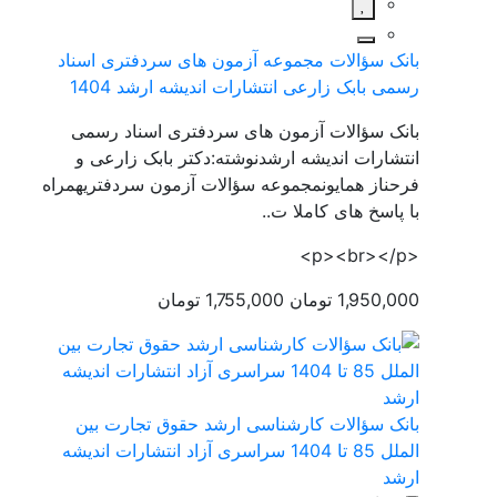
بانک سؤالات مجموعه آزمون های سردفتری اسناد
رسمی بابک زارعی انتشارات اندیشه ارشد 1404
بانک سؤالات آزمون های سردفتری اسناد رسمی
انتشارات اندیشه ارشدنوشته:دکتر بابک زارعی و
فرحناز همایونمجموعه سؤالات آزمون سردفتریهمراه
با پاسخ های کاملا ت..
<p><br></p>
1,950,000 تومان
1,755,000 تومان
بانک سؤالات کارشناسی ارشد حقوق تجارت بین
الملل 85 تا 1404 سراسری آزاد انتشارات اندیشه
ارشد