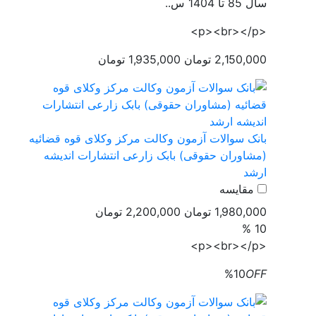
سال 85 تا 1404 س..
<p><br></p>
2,150,000 تومان
1,935,000 تومان
بانک سوالات آزمون وکالت مرکز وکلای قوه قضائیه
(مشاوران حقوقی) بابک زارعی انتشارات اندیشه
ارشد
مقایسه
1,980,000 تومان
2,200,000 تومان
10 %
<p><br></p>
%10
OFF