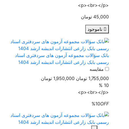
<p><br></p>
45,000 تومان
ناموجود
بانک سؤالات مجموعه آزمون های سردفتری اسناد
رسمی بابک زارعی انتشارات اندیشه ارشد 1404
مقایسه
1,755,000 تومان
1,950,000 تومان
10 %
<p><br></p>
%10
OFF