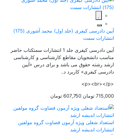
آیین دادرسی کیفری (جلد اول) محمد آشوری (175)
انتشارات سمت
آیین دادرسی کیفری جلد 1 انتشارات سمتکتاب حاضر
مناسب دانشجویان مقاطع کارشناسی و کارشناسی
ارشد رشته حقوق می باشد و برای درس «آیین
دادرسی کیفری» کاربرد د..
<p><br></p>
715,000 تومان
607,750 تومان
استعداد شغلی ویژه آزمون قضاوت گروه مولفین
انتشارات اندیشه ارشد