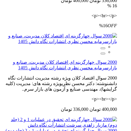
336,000 تومان
400,000 تومان
16 %
<p><br></p>
%16
OFF
2000 سوال چهارگزینه ای اقتصاد کلان مدیریت، صنایع و
بازارسرمایه محسن نظری انتشارات نگاه دانش 1405
2000 سوال اقتصاد کلان ویژه رشته مدیریت انتشارات نگاه
دانشنوشته: دکتر محسن نظریویژه رشته های: مدیریت (کلیه
گرایشها)، مهندسی صنایع و آزمون های بازار سرم..
<p><br></p>
400,000 تومان
336,000 تومان
2000 سوال چهارگزینه ای تحقیق در عملیات 1 و 2 (جلد دوم)