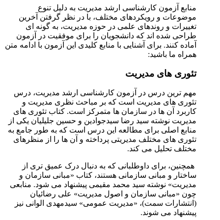
منابع آزمون کارشناسی ارشد مدیریت
به دلیل تنوع
موضوعات و رویکردهای مختلف، با در نظر گرفتن آخرین
تغییرات و روندهای علمی در حوزه مدیریت، به گونه ای
طراحی شده اند که دانشجویان را برای موفقیت در آزمون
آماده کنند. برای آشنایی با منابع کلیدی این آزمون با ادامه متن
همراه ما باشید:
تئوری های مدیریت
مهم ترین درس در آزمون کارشناسی ارشد مدیریت، درس
تئوری های مدیریت است که بر مباحث نظری مدیریت و
کاربرد آن ها در سازمان ها متمرکز است. کتاب
تئوری های
مدیریت نوشته سید رضا سیدجوادین
و حسین جلیلیان یکی از
منابع اصلی برای مطالعه این درس است که به طور جامع به
تئوری های مختلف مدیریتی پرداخته و آن ها را از منظرهای
مختلف تحلیل می کند.
همچنین، برای داوطلبانی که به دنبال درک عمیق تری از
ساختار و مبانی سازمانی هستند، کتاب «مبانی سازمان و
مدیریت» نوشته سید محمد مقیمی پیشنهاد می شود. منابعی
چون «مبانی سازمان و اصول مدیریت» علی رضائیان
(انتشارات سمت)، «مدیریت عمومی» سیدمهدی الوانی نیز
پیشنهاد می شوند.