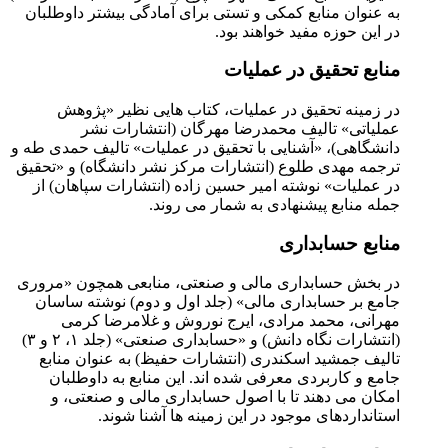
به عنوان منابع کمکی و تستی برای آمادگی بیشتر داوطلبان
در این حوزه مفید خواهند بود.
منابع تحقیق در عملیات
در زمینه تحقیق در عملیات، کتاب هایی نظیر «پژوهش
عملیاتی» تالیف محمدرضا مهرگان (انتشارات نشر
دانشگاهی)، «آشنایی با تحقیق در عملیات» تالیف حمدی طه و
ترجمه مهدی طلوع (انتشارات مرکز نشر دانشگاه) و «تحقیق
در عملیات» نوشته امیر حسین زاده (انتشارات سپاهان) از
جمله منابع پیشنهادی به شمار می روند.
منابع حسابداری
در بخش حسابداری مالی و صنعتی، منابعی همچون «مروری
جامع بر حسابداری مالی» (جلد اول و دوم) نوشته ساسان
مهرانی، محمد مرادی، ایرج نوروش و غلامرضا کرمی
(انتشارات نگاه دانش) و «حسابداری صنعتی» (جلد ۱، ۲ و ۳)
تالیف جمشید اسکندری (انتشارات حفیظ) به عنوان منابع
جامع و کاربردی معرفی شده اند. این منابع به داوطلبان
امکان می دهند تا با اصول حسابداری مالی و صنعتی، و
استانداردهای موجود در این زمینه ها آشنا شوند.