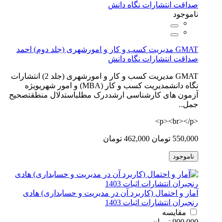
ناموجود
GMAT مدیریت کسب و کار و امورشهری (جلد دوم) احمد
صداقت انتشارات نگاه دانش
GMAT مدیریت کسب و کار و امورشهری (جلد 2) انتشارات
نگاه دانشمدیریت کسب و کار (MBA) و امور شهریویژه
آزمون های کارشناسی ارشددرک مطلباستدلال منطقتصحیح
جمل..
<p><br></p>
550,000 تومان
462,000 تومان
ناموجود
آمار و احتمال (کاربرد آن در مدیریت و حسابداری) هادی
رنجبران انتشارات اثبات 1403
مقایسه
900,000 تومان