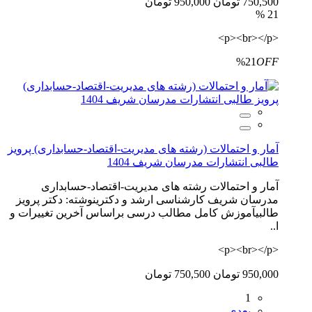
750,500 تومان
950,000 تومان
21 %
<p><br></p>
%21
OFF
آمار و احتمالات (رشته های مدیریت-اقتصاد-حسابداری) پرویز
طالبی انتشارات مدرسان شریف 1404
آمار و احتمالات رشته های مدیریت-اقتصاد-حسابداری
مدرسان شریف کارشناسی ارشد و دکترینوشته: دکتر پرویز
طالبیآموزش کامل مطالب درسی براساس آخرین تغییرات و
ا..
<p><br></p>
950,000 تومان
750,500 تومان
1
بعدی