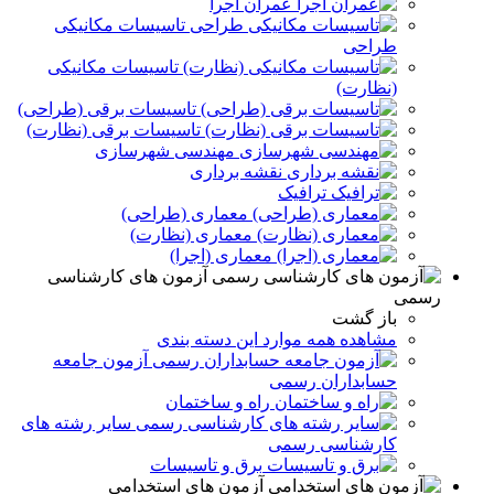
عمران اجرا
تاسیسات مکانیکی
طراحی
تاسیسات مکانیکی
(نظارت)
تاسیسات برقی (طراحی)
تاسیسات برقی (نظارت)
مهندسی شهرسازی
نقشه برداری
ترافیک
معماری (طراحی)
معماری (نظارت)
معماری (اجرا)
آزمون های کارشناسی
رسمی
باز گشت
مشاهده همه موارد این دسته بندی
آزمون جامعه
حسابداران رسمی
راه و ساختمان
سایر رشته های
کارشناسی رسمی
برق و تاسيسات
آزمون های استخدامی