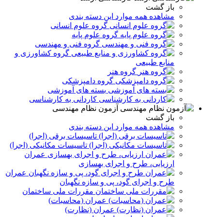
باز گشت
مشاهده همه موارد این دسته بندی
گروه علوم انسانی
گروه علوم پایه
گروه فنی و مهندسی
گروه کشاورزی و
منابع طبیعی
گروه هنر
گروه دامپزشکی
بسته های آموزشی
کاردانی به کارشناسی
آزمون نظام مهندسی
باز گشت
مشاهده همه موارد این دسته بندی
تاسیسات برقی (اجرا)
تاسیسات مکانیکی (اجرا)
عمران
ارزیابی، طرح و اجرای بهسازی
عمران
طرح و اجرای گود، پی و سازه نگهبان
مقررات ملی ساختمان
عمران (محاسبات)
عمران (نظارت)