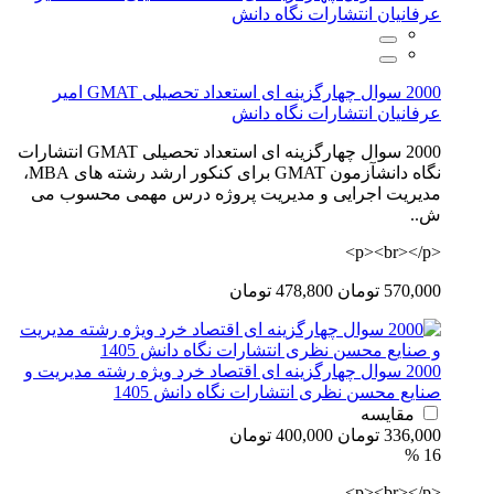
2000 سوال چهارگزینه ای استعداد تحصیلی GMAT امیر
عرفانیان انتشارات نگاه دانش
2000 سوال چهارگزینه ای استعداد تحصیلی GMAT انتشارات
نگاه دانشآزمون GMAT برای کنکور ارشد رشته های MBA،
مدیریت اجرایی و مدیریت پروژه درس مهمی محسوب می
ش..
<p><br></p>
570,000 تومان
478,800 تومان
2000 سوال چهارگزینه ای اقتصاد خرد ویژه رشته مدیریت و
صنایع محسن نظری انتشارات نگاه دانش 1405
مقایسه
336,000 تومان
400,000 تومان
16 %
<p><br></p>