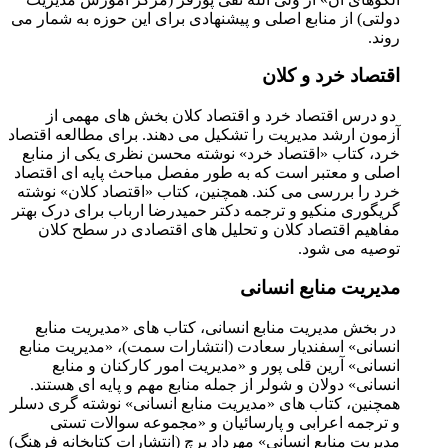
دولتی) از منابع اصلی و پیشنهادی برای این حوزه به شمار می
روند.
اقتصاد خرد و کلان
دو درس اقتصاد خرد و اقتصاد کلان بخش های مهمی از
آزمون ارشد مدیریت را تشکیل می دهند. برای مطالعه اقتصاد
خرد، کتاب «اقتصاد خرد» نوشته محسن نظری یکی از منابع
اصلی و معتبر است که به طور مفصل مباحث پایه ای اقتصاد
خرد را بررسی می کند. همچنین، کتاب «اقتصاد کلان» نوشته
گریگوری منکیو و ترجمه دکتر حمیدرضا ارباب برای درک بهتر
مفاهیم اقتصاد کلان و تحلیل های اقتصادی در سطح کلان
توصیه می شود.
مدیریت منابع انسانی
در بخش مدیریت منابع انسانی، کتاب های «مدیریت منابع
انسانی» اسفندیار سعادت (انتشارات سمت)، «مدیریت منابع
انسانی» آرین قلی پور و «مدیریت امور کارکنان و منابع
انسانی» دولان و شولر از جمله منابع مهم و پایه ای هستند.
همچنین، کتاب های «مدیریت منابع انسانی» نوشته گری دسلر
و ترجمه اعرابی و پارسائیان و «مجموعه سوالات تستی
مدیریت منابع انسانی» مهرداد پرچ (انتشارات کتابخانه فرهنگ)