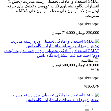
GMAT استعداد و آمادگی تحصیلی رشته مدیریت (بخش 1)
انتشارات نگاه دانشحاوی نکات عمومی و تکنیک های حرفه
ایحل سؤالات آزمون های مختلف:آزمون های MBA و
مدیریت..
<p><br></p>
850,000 تومان
714,000 تومان
GMAT استعداد و آمادگی تحصیلی ویژه رشته مدیریت (بخش
دوم) احمد صداقت انتشارات نگاه دانش
مقایسه
420,000 تومان
500,000 تومان
16 %
<p><br></p>
%16
OFF