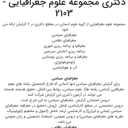
دکتری مجموعه علوم جغرافیایی -
2103
مجموعه علوم جغرافیایی از گروه علوم انسانی در مقطع دکتری در 7 گرایش ارائه می
شود.
جغرافیای سیاسی
جغرافیای نظامی
جغرافیا و برنامه ریزی شهری
برنامه ریزی آمایش سرزمین
جغرافیا و برنامه ریزی روستایی
ژتومورفولوژِی
آب و هواشناسی
جغرافیای سیاسی
برای گرایش جغرافیای سیاسی تنها کسانی که فارغ التحصیل رشته های علوم
جغرافایی (تمامی رشته ها)، علوم سیاسی، روابط بین الملل، حقوق هستند هستند
می توانند در آزمون دکتری این گرایش شرکت کنند
دروس امتحانی گرایش جغرافیای سیاسی به این شرح است
دروس تخصصی: در سطح کارشناسی شامل (روش تحقیق در جغرافیا، جغرافیای
سیاسی (مبانی و ایران)) و کارشناسی ارشد شامل (اصول و مفاهیم ژئوپلیتیک،
نظریه های جغرافیای سیاسی) و دروس عمومی: استعداد تحصیلی و زبان عمومی
می باشد.
جغرافیای نظامی