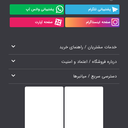
پشتیبانی تلگرام
پشتیبانی واتس آپ
صفحه اینستاگرام
صفحه آپارت
خدمات مشتریان / راهنمای خرید
درباره فروشگاه / اعتماد و امنیت
دسترسی سریع / میانبرها