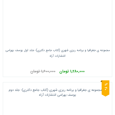
مجموعه ی جغرافیا و برنامه ریزی شهری (کتاب جامع دکتری)- جلد اول یوسف بهرامی
انتشارات آراه
1,280,000 تومان
1,600,000 تومان
0
2
%