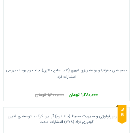
مجموعه ی جغرافیا و برنامه ریزی شهری (کتاب جامع دکتری)- جلد دوم یوسف بهرامی
انتشارات آراه
1,280,000 تومان
1,600,000 تومان
5
1
%