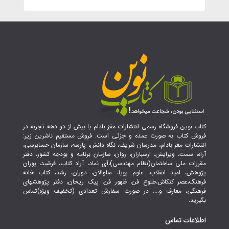
کتاب نوین فروشگاه رسمی انتشارات مغز بادام با بیش از دو دهه تجربه در
فروش کتاب به صورت عمده و جزئی است. فروش مستقیم ناشرین زیر:
انتشارات مغز بادام، مدرسان شریف، نگاه دانش، پارسه، سازمان حسابرسی،
آراه، سمت، ویرایش، ارسباران، روان، سازمان برنامه و بودجه کشور، دفتر
مقررات ملی ساختمان(نظام مهندسی)،آی نماد، آراد کتاب، فرشید، پوران
پژوهش، امید انقلاب، علوم پویا، ساوالان، دوران، رشد، کتاب خانه
فرهنگ،عصر کنکاش،طلوع فن، ظهور فن، پیک ریحان، دفتر پژوهشهای
فرهنگی، معارف و.... در صورت سفارش تعدادی (تخفیف ویژه)تماس
بگیرید.
اطلاعات تماس