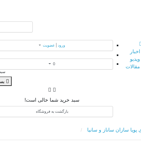
ورود
|
عضویت
اخبار
ویدیو
0
مقالات
سبد
بستن
سبد خرید شما خالی است!
بازگشت به فروشگاه
ویا سازان ساناز و سانیا