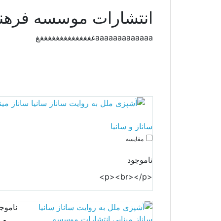
انتشارات موسسه فرهنگی
aaaaaaaaaaaaaغغغغغغغغغغغغغغغ
ساناز و سانیا
مقایسه
ناموجود
<p><br></p>
ناموج