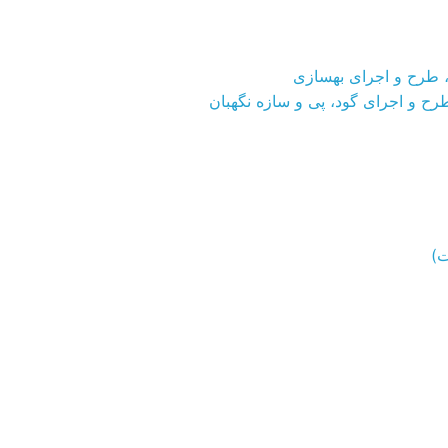
، طرح و اجرای بهسازی
ح و اجرای گود، پی و سازه نگهبان
ت)