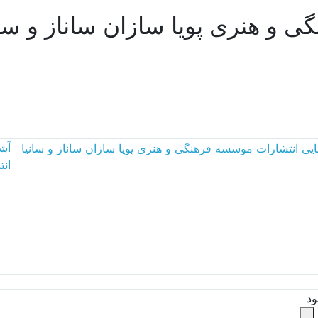
 و هنری پویا سازان ساناز و سان
آشپ
ان
ود