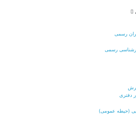
ران رسمی
ارشناسی رسمی
ورش
 دفتری
یی (حیطه عمومی)