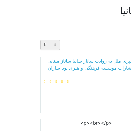
یا
زی ملل به روایت ساناز سانیا ساناز مینایی
تشارات موسسه فرهنگی و هنری پویا سازان
<p><br></p>