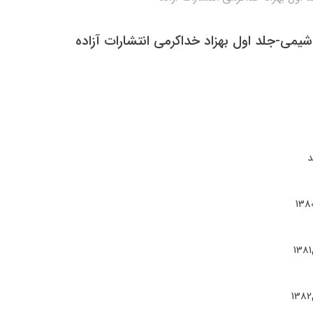
یمی-جلد اول بهزاد خداکرمی انتشارات آزاده
د