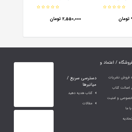
ن
2,550,000 تومان
فروشگاه / اعتماد و
دسترسی سریع /
ه فروش نشریات
میانبرها
اصالت کتاب
کتاب هدیه دهید
خصوصی و امنیت
مقالات
ا ما
حادیه