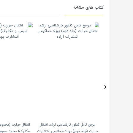
کتاب های مشابه
›
مهندسی شیمی رضا
مرجع کامل کنکور کارشناسی ارشد انتقال
انتقال حرارت (مجمو
رات پارسه
حرارت (جلد دوم) بهزاد خداکرمی انتشارات
مکانیک) محمد سمیع پ