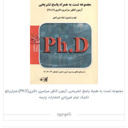
مجموعه تست به همراه پاسخ تشریحی ،آزمون کنکور سراسری دکتری(PH.D)،عمران،ژئو
تکنیک تیام شیرزادی انتشارات پارسه
ناموجود