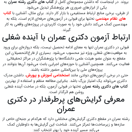
بروند. در اینجاست که داشتن مجموعه‌ای کامل از
کتاب های دکتری رشته عمران
به
یکی از ابزارهای ضروری هر پژوهشگر تبدیل می‌شود.
از طرفی، برخی منابع ارتباط مستقیمی با بازار کار دارند. برای مثال، آشنایی با
کتاب
های نظام مهندسی
نه‌تنها برای قبولی در آزمون‌های حرفه‌ای لازم است، بلکه به
مهندسین کمک می‌کند دانش خود را به صورت کاربردی در پروژه‌های واقعی به کار
گیرند.
ارتباط آزمون دکتری عمران با آینده شغلی
قبولی در دکتری عمران تنها به معنای ادامه تحصیل نیست، بلکه دروازه‌ای برای ورود
به موقعیت‌های شغلی ویژه نیز محسوب می‌شود. بسیاری از فارغ‌التحصیلان این
مقطع به عنوان عضو هیئت علمی دانشگاه‌ها یا پژوهشگران در مراکز تحقیقاتی
فعالیت می‌کنند. همچنین آشنایی با حوزه‌های اجرایی باعث می‌شود آن‌ها بتوانند در
پروژه‌های ملی یا بین‌المللی حضور داشته باشند.
حتی در برخی آزمون‌های دولتی مانند
استخدامی آموزش و پرورش
، داشتن مدرک
دکتری می‌تواند یک امتیاز بزرگ باشد. بنابراین مطالعه منظم و استفاده از بهترین
کتاب های دکتری رشته عمران
نه‌تنها در قبولی آزمون، بلکه در ساخت آینده شغلی
روشن هم اثرگذار است.
معرفی گرایش‌های پرطرفدار در دکتری
عمران
رشته عمران در مقطع دکتری گرایش‌های مختلفی دارد که هرکدام بر جنبه‌ای خاص از
سازه‌ها و زیرساخت‌ها تمرکز می‌کنند. شناخت این گرایش‌ها به داوطلبان کمک
می‌کند مسیر آینده خود را بهتر انتخاب کنند: