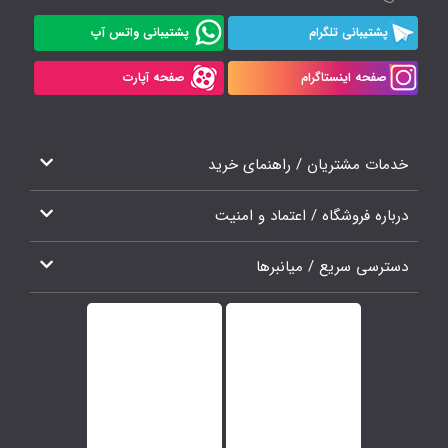
پشتیبانی تلگرام
پشتیبانی واتس آپ
صفحه اینستاگرام
صفحه آپارت
خدمات مشتریان / راهنمای خرید
درباره فروشگاه / اعتماد و امنیت
دسترسی سریع / میانبرها