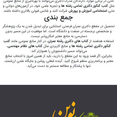
حتی در برخی موارد، دارندگان مدرک دکتری می‌توانند با بهره‌گیری از منابع عمومی
مثل
کتب کنکور دکتری تمامی رشته ها
و تجربه علمی خود، در آزمون‌های دولتی و
حتی
استخدامی آموزش و پرورش
شرکت کنند و شانس قبولی بالاتری داشته باشند.
جمع بندی
تحصیل در مقطع دکتری عمران فرصتی استثنایی برای تبدیل شدن به یک پژوهشگر
و متخصص برجسته در صنعت و دانشگاه است. اما موفقیت در این مسیر بدون
دسترسی به منابع معتبر امکان‌پذیر نیست.
استفاده هدفمند از
کتاب های دکتری رشته عمران
، در کنار منابع عمومی مانند
کتب
کنکور دکتری تمامی رشته ها
و منابع کاربردی مثل
کتاب های نظام مهندسی
،
می‌تواند مسیر دانشجویان را هموارتر کند.
بنابراین، اگر قصد ورود به این مقطع را دارید، باید از همین امروز با انتخاب منابع
معتبر و برنامه‌ریزی منظم شروع کنید. آینده شغلی روشن و جایگاه علمی ارزشمند،
تنها با پشتکار و مطالعه مستمر به دست می‌آید.