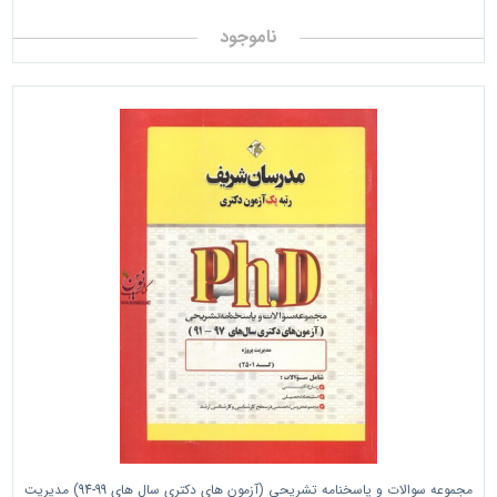
ناموجود
مجموعه سوالات و پاسخنامه تشریحی (آزمون های دکتری سال های 99-94) مدیریت