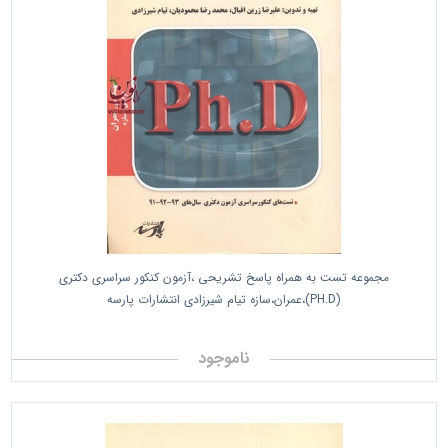
مجموعه تست به همراه پاسخ تشریحی ،آزمون کنکور سراسری دکتری
(PH.D)،عمران،سازه تیام شیرزادی انتشارات پارسه
ناموجود