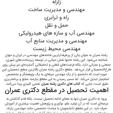
زلزله
مهندسی و مدیریت ساخت
راه و ترابری
حمل و نقل
مهندسی آب و سازه های هیدرولیکی
مهندسی و مدیریت منابع آب
مهندسی محیط زیست
رشته عمران به عنوان یکی از پرطرفدارترین شاخه‌های مهندسی در ایران و جهان
شناخته می‌شود. این رشته نه‌تنها نقش حیاتی در توسعه زیرساخت‌های شهری،
صنعتی و عمرانی دارد، بلکه فرصت‌های شغلی و تحقیقاتی گسترده‌ای نیز پیش روی
فارغ‌التحصیلان قرار می‌دهد. مقطع دکتری رشته عمران بالاترین سطح تحصیلی این
حوزه است که دانشجو را از یک مهندس حرفه‌ای به یک پژوهشگر و متخصص
تمام‌عیار تبدیل می‌کند. اما مسیر رسیدن به این مقطع نیازمند منابع و برنامه‌ریزی
دقیق است؛ جایی که
کتاب های دکتری رشته عمران
نقشی کلیدی پیدا می‌کنند.
اهمیت تحصیل در مقطع دکتری عمران
ورود به دکتری عمران تنها به معنای ادامه تحصیل نیست، بلکه قدم گذاشتن به
عرصه‌ای است که در آن تولید علم، نوآوری و پژوهش اهمیت بیشتری از آموزش
صرف دارد. در این مقطع دانشجویان با مباحث تخصصی مانند مهندسی زلزله،