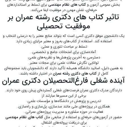
بخش عمومی آزمون و
کتاب های نظام مهندسی
برای تسلط بر استانداردهای
حرفه‌ای، نقش مهمی در موفقیت ایفا می‌کنند.
تاثیر کتاب های دکتری رشته عمران بر
موفقیت تحصیلی
یک دانشجوی موفق دکتری کسی است که بتواند منابع معتبر را به درستی انتخاب و
استفاده کند. استفاده از کتاب‌های به‌روز و معتبر مزایای زیادی دارد:
تسلط بر مباحث تئوری و عملی.
آماده‌سازی برای امتحانات جامع و تخصصی.
دسترسی به آخرین پژوهش‌ها و نظریه‌های علمی.
توانایی نگارش مقالات علمی برای مجلات معتبر.
به همین دلیل، اساتید دانشگاه همیشه تأکید دارند که دانشجویان باید مجموعه‌ای
کامل از
کتاب های دکتری رشته عمران
در اختیار داشته باشند.
آینده شغلی فارغ‌التحصیلان دکتری عمران
دارندگان مدرک دکتری عمران فرصت‌های شغلی گسترده‌ای پیش روی خود دارند.
برخی از این مسیرها عبارتند از:
تدریس و پژوهش در دانشگاه‌ها و مؤسسات علمی.
همکاری در پروژه‌های ملی مانند سدسازی، پل‌سازی و راه‌سازی.
فعالیت در حوزه مشاوره و مدیریت پروژه‌های عمرانی.
حضور در آزمون‌های حرفه‌ای و استفاده از منابعی مثل
کتاب های نظام مهندسی
برای دریافت پروانه‌های اشتغال.