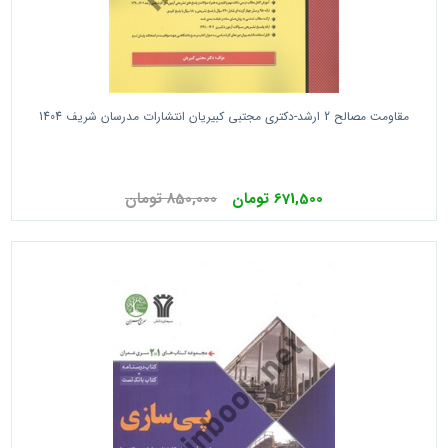
مقاومت مصالح 2 ارشد-دکتری مجتبی کبیریان انتشارات مدرسان شریف 1404
671,500 تومان
850,000 تومان