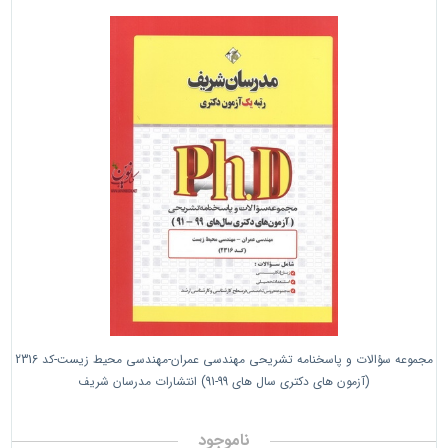
مجموعه سؤالات و پاسخنامه تشریحی مهندسی عمران-مهندسی محیط زیست-کد 2316
(آزمون های دکتری سال های 99-91) انتشارات مدرسان شریف
ناموجود