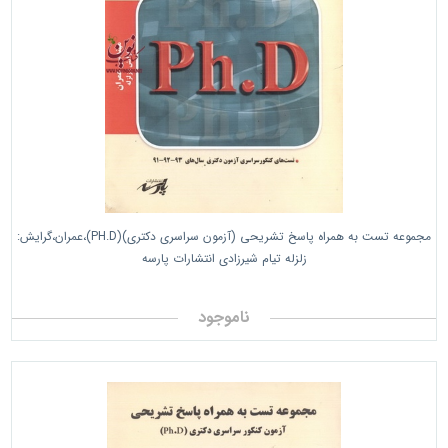
مجموعه تست به همراه پاسخ تشریحی (آزمون سراسری دکتری)(PH.D)،عمران،گرایش:
زلزله تیام شیرزادی انتشارات پارسه
ناموجود