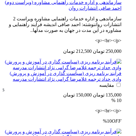
سازماندهی و اداره خدمات راهنمایی مشاوره (ویراست دوم)
احمد صافی انتشارات روان
سازماندهی و اداره خدمات راهنمایی مشاوره ویراست 2
انتشارات رواننوشته: احمد صافی اندیشه فرآیند راهنمایی و
مشاوره در این مدت در جهان به صورت مدلها..
<p><br></p>
250,000 تومان
212,500 تومان
فرآیند برنامه ریزی (سیاست گذاری در آموزش و پرورش)
وادی حداد ترجمه غلامرضا گرامی نژاد انتشارات مدرسه
مقایسه
5
135,000 تومان
150,000 تومان
10 %
<p><br></p>
%10
OFF