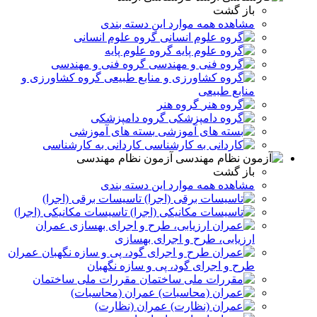
باز گشت
مشاهده همه موارد این دسته بندی
گروه علوم انسانی
گروه علوم پایه
گروه فنی و مهندسی
گروه کشاورزی و
منابع طبیعی
گروه هنر
گروه دامپزشکی
بسته های آموزشی
کاردانی به کارشناسی
آزمون نظام مهندسی
باز گشت
مشاهده همه موارد این دسته بندی
تاسیسات برقی (اجرا)
تاسیسات مکانیکی (اجرا)
عمران
ارزیابی، طرح و اجرای بهسازی
عمران
طرح و اجرای گود، پی و سازه نگهبان
مقررات ملی ساختمان
عمران (محاسبات)
عمران (نظارت)