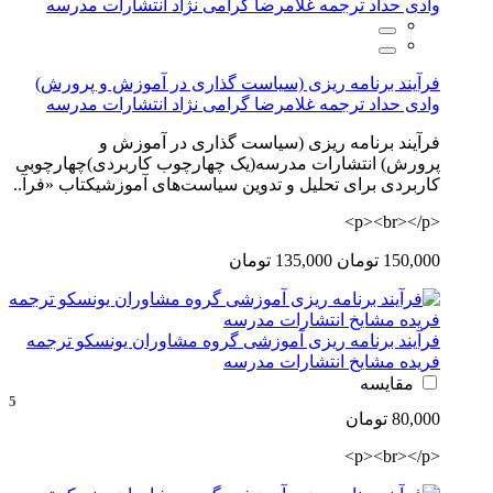
فرآیند برنامه ریزی (سیاست گذاری در آموزش و پرورش)
وادی حداد ترجمه غلامرضا گرامی نژاد انتشارات مدرسه
فرآیند برنامه ریزی (سیاست گذاری در آموزش و
پرورش) انتشارات مدرسه(یک چهارچوب کاربردی)چهارچوبی
کاربردی برای تحلیل و تدوین سیاست‌های آموزشیکتاب «فرآ..
<p><br></p>
150,000 تومان
135,000 تومان
فرآیند برنامه ریزی آموزشی گروه مشاوران یونسکو ترجمه
فریده مشایخ انتشارات مدرسه
مقایسه
5
80,000 تومان
<p><br></p>