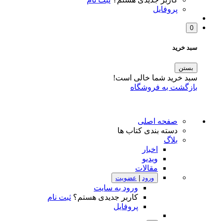
پروفایل
0
سبد خرید
بستن
سبد خرید شما خالی است!
بازگشت به فروشگاه
صفحه اصلی
دسته بندی کتاب ها
بلاگ
اخبار
ویدیو
مقالات
ورود
|
عضویت
ورود به سایت
کاربر جدیدی هستم؟
ثبت نام
پروفایل