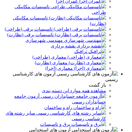
عمران اجرا
تاسیسات مکانیکی
طراحی
تاسیسات مکانیکی
(نظارت)
تاسیسات برقی (طراحی)
تاسیسات برقی (نظارت)
مهندسی شهرسازی
نقشه برداری
ترافیک
معماری (طراحی)
معماری (نظارت)
معماری (اجرا)
آزمون های کارشناسی
رسمی
باز گشت
مشاهده همه موارد این دسته بندی
آزمون جامعه
حسابداران رسمی
راه و ساختمان
سایر رشته های
کارشناسی رسمی
برق و تاسيسات
آزمون های استخدامی