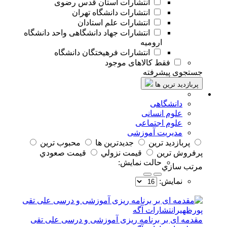
انتشارات آستان قدس رضوی
انتشارات دانشگاه تهران
انتشارات علم استادان
انتشارات جهاد دانشگاهی واحد دانشگاه
ارومیه
انتشارات فرهیختگان دانشگاه
فقط کالاهای موجود
جستجوی پیشرفته
پربازدید ترین ها
دانشگاهی
علوم انسانی
علوم اجتماعی
مدیریت آموزشی
پربازديد ترين
جديدترين ها
محبوب ترين
پرفروش ترين
قيمت نزولي
قيمت صعودي
حالت نمايش:
مرتب سازي
نمايش:
مقدمه ای بر برنامه ریزی آموزشی و درسی علی تقی