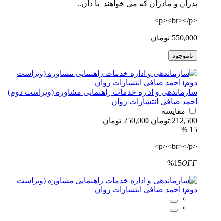
پدران و مادران که می خواهند با دان..
<p><br></p>
550,000 تومان
ناموجود
سازماندهی و اداره خدمات راهنمایی مشاوره (ویراست دوم)
احمد صافی انتشارات روان
مقایسه
212,500 تومان
250,000 تومان
15 %
<p><br></p>
%15
OFF