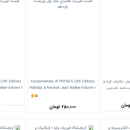
ل: مکانیک، گرما و
Fundamentals of PHYSICS (11th Edition)
11th Edition)
م محمد عابدینی
Halliday & Resnick Jearl Walker-Volume 1
alker-Volume 2
ار
Wiley Publication/ افست فیزیک هالیدی جلد
5
اول ویراست یازدهم
دوم
650,000 تومان