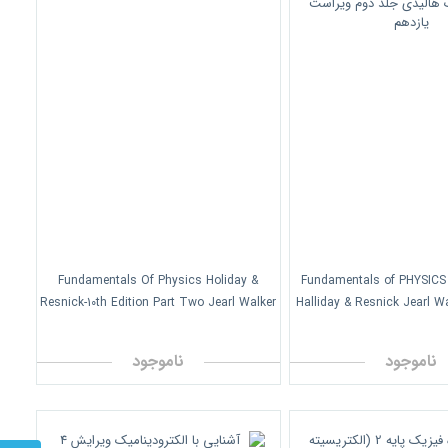
Fundamentals Of Physics Holiday &
Fundamentals of PHYSICS (
Resnick-10th Edition Part Two Jearl Walker
Halliday & Resnick Jearl W
Wiley Publication/ افست فیزیک هالیدی جلد
 ویراست یازدهم
ناموجود
ناموجود