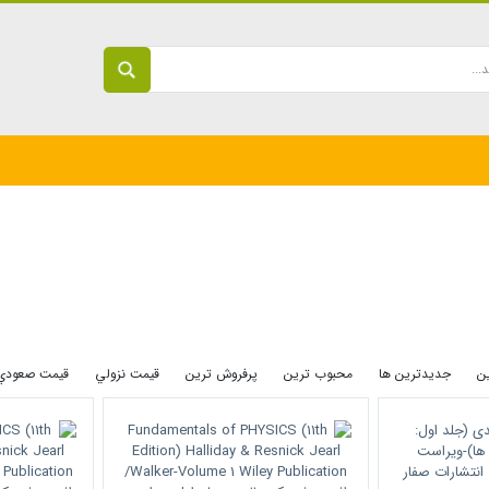
ين
جديدترين ها
محبوب ترين
پرفروش ترين
قيمت نزولي
قيمت صعودي