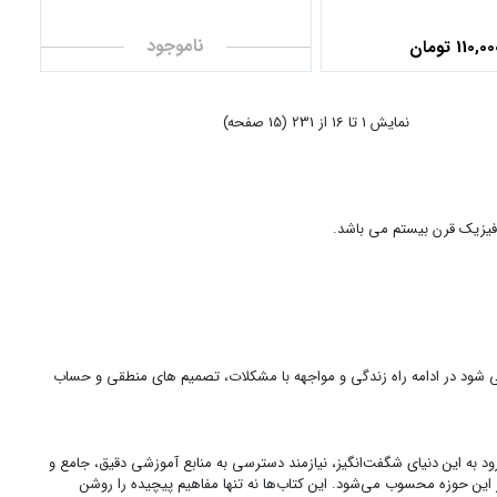
دانشگاهی
ترجمه ی حسن مهدیان انتشارات مرکز نشر
دانشگاهی
ناموجود
110,0 تومان
نمايش 1 تا 16 از 231 (15 صفحه)
فیزیک قرن بیستم می باشد.
ود در ادامه راه زندگی و مواجهه با مشکلات، تصمیم های منطقی و حساب
ود به این دنیای شگفت‌انگیز، نیازمند دسترسی به منابع آموزشی دقیق، جامع و
ین حوزه محسوب می‌شود. این کتاب‌ها نه تنها مفاهیم پیچیده را روشن