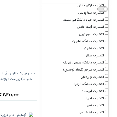
انتشارات ارکان دانش
انتشارات سها پویش
انتشارات جهاد دانشگاهی مشهد
انتشارات آینده دانش
انتشارات علوم نوین
انتشارات دانشگاه امام رضا
انتشارات نشر نو
انتشارات صفار
انتشارات دانشگاه صنعتی شریف
انتشارات مترجم (فرهاد توحیدی)
مبانی فیزیک هالیدی (جلد او
انتشارات نوپردازان
شاره ها)-ویراست دوازده
انتشارات دانشگاه الزهرا
انتشارات صف
انتشارات آویدمند
2,300,000 تومان
انتشارات آذرباد
انتشارات نص
انتشارات گیتاشناسی