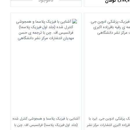
ناموجود
1,200 تومان
یک پزشکی ادوین جی. ایرد با
آشنایی با فیزیک پلاسما و همجوشی کنترل شده
رزاده اکبری انتشارات مرکز نشر
(جلد اول-فیزیک پلاسما) فرانسیس اف. چن با