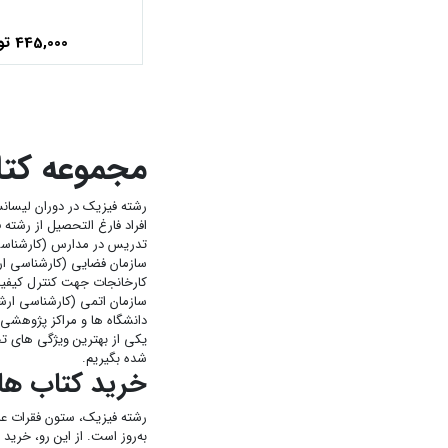
445,000 تومان
مجموعه کتا
رشته فیزیک در دوران لیسان
افراد فارغ التحصیل از رشته 
تدریس در مدارس (کارشناسی 
سازمان فضایی (کارشناسی ارش
کارخانجات جهت کنترل کیفیت
سازمان اتمی (کارشناسی ارشد 
دانشگاه ها و مراکز پژوهشی 
یکی از بهترین ویژگی های 
شده بگیریم.
خرید کتاب ها
رشته فیزیک، ستون فقرات علوم
به‌روز است. از این رو، خری