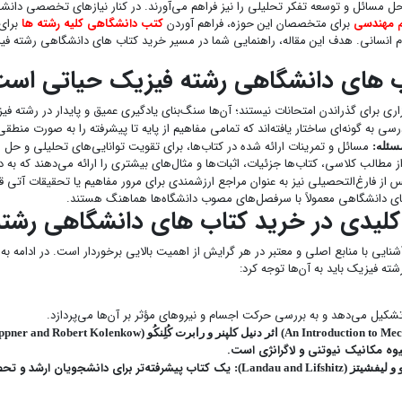
ای حل مسائل و توسعه تفکر تحلیلی را نیز فراهم می‌آورند. در کنار نیازهای تخصصی دان
م مهندسی
برای متخصصان این حوزه، فراهم آوردن
کتب دانشگاهی کلیه رشته ها
برای
انسانی. هدف این مقاله، راهنمایی شما در مسیر خرید کتاب های دانشگاهی رشته فیز
ب های دانشگاهی رشته فیزیک حیاتی اس
زاری برای گذراندن امتحانات نیستند؛ آن‌ها سنگ‌بنای یادگیری عمیق و پایدار در رشته 
سی به گونه‌ای ساختار یافته‌اند که تمامی مفاهیم از پایه تا پیشرفته را به صورت من
مسائل و تمرینات ارائه شده در کتاب‌ها، برای تقویت توانایی‌های تحلیلی و حل
سئله:
از مطالب کلاسی، کتاب‌ها جزئیات، اثبات‌ها و مثال‌های بیشتری را ارائه می‌دهند که به 
س از فارغ‌التحصیلی نیز به عنوان مراجع ارزشمندی برای مرور مفاهیم یا تحقیقات آتی ق
ی دانشگاهی معمولاً با سرفصل‌های مصوب دانشگاه‌ها هماهنگ هستند.
لیدی در خرید کتاب های دانشگاهی رشته
ایی با منابع اصلی و معتبر در هر گرایش از اهمیت بالایی برخوردار است. در ادامه به 
ه فیزیک باید به آن‌ها توجه کرد:
کیل می‌دهد و به بررسی حرکت اجسام و نیروهای مؤثر بر آن‌ها می‌پردازد.
وه مکانیک نیوتنی و لاگرانژی است.
یک کتاب پیشرفته‌تر برای دانشجویان ارشد و تحص