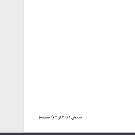
نمايش 1 تا 2 از 2 (1 صفحه)