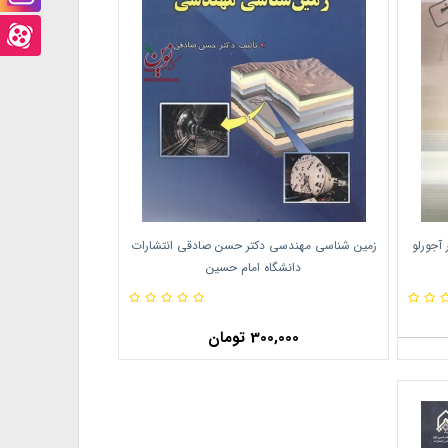
آپ
اینستاگرام
صفحه
آپارت
آجورلو
زمین شناسی مهندسی دکتر حسن صادقی انتشارات
دانشگاه امام حسین
300,000 تومان