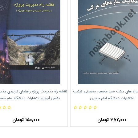
سازه های مرکب سید محسن محسنی شکیب
نقشه راه مدیریت پروژه راهنمای کاربردی مدی
انتشارات دانشگاه امام حسین
منصور آجورلو انتشارات دانشگاه امام حس
352,000 تومان
150,000 تومان