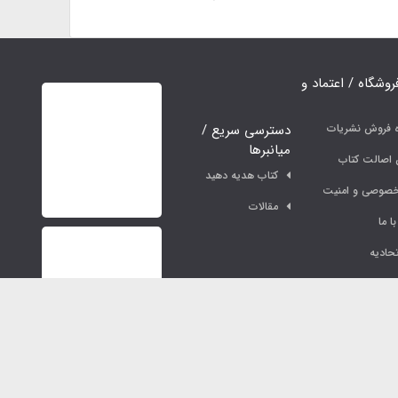
فروشگاه / اعتماد و
دسترسی سریع /
ه فروش نشریات
میانبرها
اصالت کتاب
کتاب هدیه دهید
خصوصی و امنیت
مقالات
ا ما
حادیه