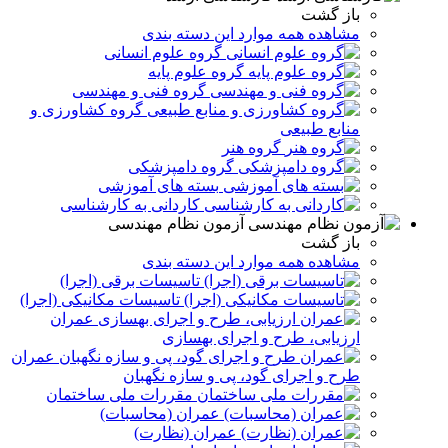
باز گشت
مشاهده همه موارد این دسته بندی
گروه علوم انسانی
گروه علوم پایه
گروه فنی و مهندسی
گروه کشاورزی و
منابع طبیعی
گروه هنر
گروه دامپزشکی
بسته های آموزشی
کاردانی به کارشناسی
آزمون نظام مهندسی
باز گشت
مشاهده همه موارد این دسته بندی
تاسیسات برقی (اجرا)
تاسیسات مکانیکی (اجرا)
عمران
ارزیابی، طرح و اجرای بهسازی
عمران
طرح و اجرای گود، پی و سازه نگهبان
مقررات ملی ساختمان
عمران (محاسبات)
عمران (نظارت)