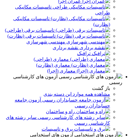
عمران اجرا
تاسیسات مکانیکی
طراحی
تاسیسات مکانیکی
(نظارت)
تاسیسات برقی (طراحی)
تاسیسات برقی (نظارت)
مهندسی شهرسازی
نقشه برداری
ترافیک
معماری (طراحی)
معماری (نظارت)
معماری (اجرا)
آزمون های کارشناسی
رسمی
باز گشت
مشاهده همه موارد این دسته بندی
آزمون جامعه
حسابداران رسمی
راه و ساختمان
سایر رشته های
کارشناسی رسمی
برق و تاسيسات
آزمون های استخدامی