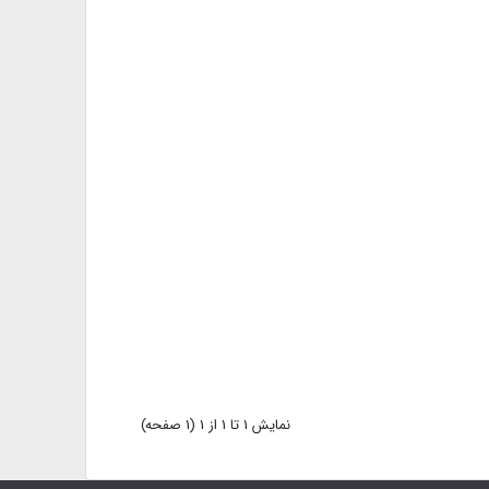
آپارت
نمايش 1 تا 1 از 1 (1 صفحه)