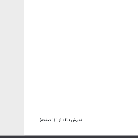
نمايش 1 تا 1 از 1 (1 صفحه)