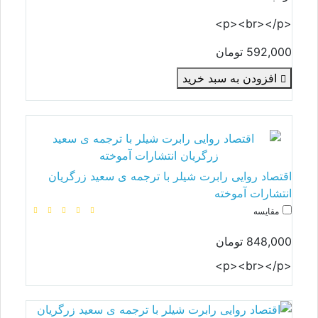
<p><br></p>
592,000 تومان
افزودن به سبد خرید
اقتصاد روایی رابرت شیلر با ترجمه ی سعید زرگریان
انتشارات آموخته
مقایسه
848,000 تومان
<p><br></p>