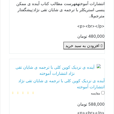
انتشارات آموختهفهرست مطالب کتاب آینده ی ممکن
ینسی استریکلر با ترجمه ی شایان تقی نژاد:پیشگفتار
مترجم&..
<p><br></p>
480,000 تومان
افزودن به سبد خرید
آینده ی نزدیک کوین کلی با ترجمه ی شایان تقی نژاد
انتشارات آموخته
مقایسه
588,000 تومان
<p><br></p>