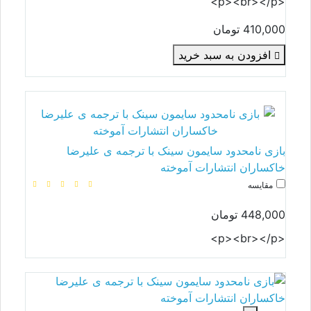
<p><br></p>
410,000 تومان
افزودن به سبد خرید
بازی نامحدود سایمون سینک با ترجمه ی علیرضا
خاکساران انتشارات آموخته
مقایسه
448,000 تومان
<p><br></p>