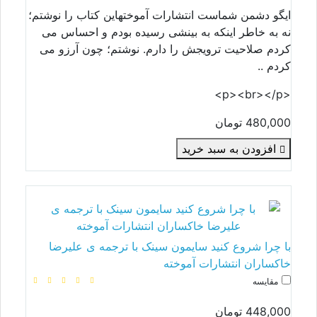
ایگو دشمن شماست انتشارات آموختهاین کتاب را نوشتم؛
نه به خاطر اینکه به بینشی رسیده بودم و احساس می
کردم صلاحیت ترویجش را دارم. نوشتم؛ چون آرزو می
کردم ..
<p><br></p>
480,000 تومان
افزودن به سبد خرید
با چرا شروع کنید سایمون سینک با ترجمه ی علیرضا
خاکساران انتشارات آموخته
مقایسه
448,000 تومان