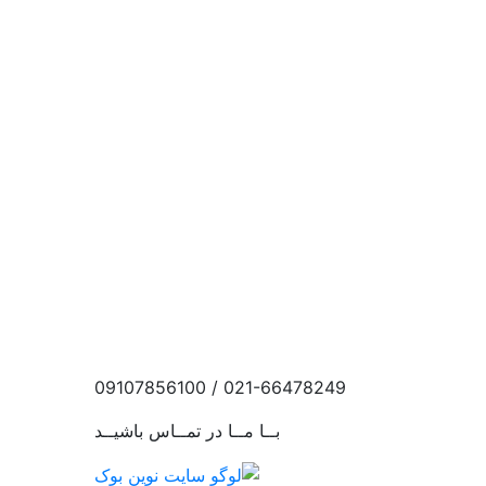
021-66478249 / 09107856100
بــا مــا در تمــاس باشیــد