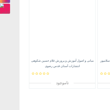
آپ
اینستاگرام
صفحه
آپارت
لامپور
مبانی و اصول آموزش و پرورش غلام حسین شکوهی
انتشارات آستان قدس رضوی
ناموجود