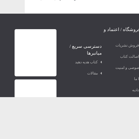
روشگاه / اعتماد و
 فروش نشریات
دسترسی سریع /
میانبرها
اصالت کتاب
کتاب هدیه دهید
صوصی و امنیت
مقالات
 ما
ادیه