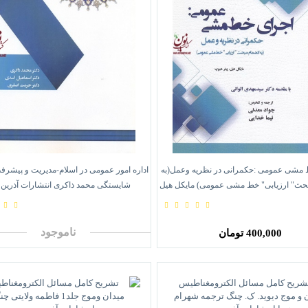
 مشی عمومی :حکمرانی در نظریه وعمل(به
اداره امور عمومی در اسلام-مدیریت و پیشرفت
حث" ارزیابی" خط مشی عمومی) مایکل هیل
شایستگی محمد ذاکری انتشارات آذرین 
.پیتر هیوپ انتشارات آذرین مهر
ناموجود
400,000 تومان