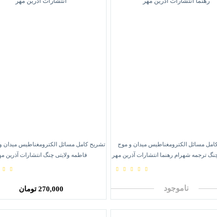
امل مسائل الکترومغناطیس میدان و موج
چنگ ترجمه شهرام رهنما انتشارات آذرین مهر
فاطمه ولایتی چنگ انتشارات آذرین مه
ناموجود
270,000 تومان