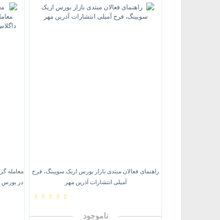
راهنمای فعالان مبتدی بازار بورس اریک سویینگ، فرح
معامله گر
آمیلی انتشارات آذرین مهر
در بورس ت
ناموجود