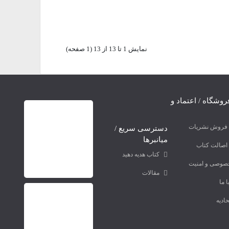
نمايش 1 تا 13 از 13 (1 صفحه)
روشگاه / اعتماد و
ه فروش نشریات
دسترسی سریع /
میانبرها
اصالت کتاب
کتاب هدیه دهید
صوصی و امنیت
مقالات
 ما
ادیه