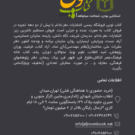
کتاب نوین فروشگاه رسمی انتشارات مغز بادام با بیش از دو دهه تجربه در
فروش کتاب به صورت عمده و جزئی است. فروش مستقیم ناشرین زیر:
انتشارات مغز بادام، مدرسان شریف، نگاه دانش، پارسه، سازمان حسابرسی،
آراه، سمت، ویرایش، ارسباران، روان، سازمان برنامه و بودجه کشور، دفتر
مقررات ملی ساختمان(نظام مهندسی)،آی نماد، آراد کتاب، فرشید، پوران
پژوهش، امید انقلاب، علوم پویا، ساوالان، دوران، رشد، کتاب خانه
فرهنگ،عصر کنکاش،طلوع فن، ظهور فن، پیک ریحان، دفتر پژوهشهای
فرهنگی، معارف و.... در صورت سفارش تعدادی (تخفیف ویژه)تماس
بگیرید.
اطلاعات تماس
(خرید حضوری با هماهنگی قبلی) تهران،میدان
انقلاب،خیابان شهدای ژاندارمری،مابین کارگر جنوبی و
منیری جاوید،پلاک 129 پاسخگویی ساعت 9 الی 18 ایام
کاری *ارسال رایگان بالاتر از 6 میلیون تومان*
021-66478249 / 09107856100
info[at]novinbook.net
09107856100