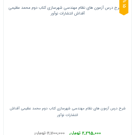
5
1
%
شرح درس آزمون های نظام مهندسی شهرسازی کتاب دوم محمد عظیمی آقداش
انتشارات نوآور
2,295,000 تومان
2,700,000 تومان