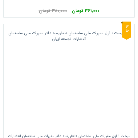
361,000 تومان
380,000 تومان
5
%
مبحث 1 اول مقررات ملی ساختمان «تعاریف» دفتر مقررات ملی ساختمان انتشارات