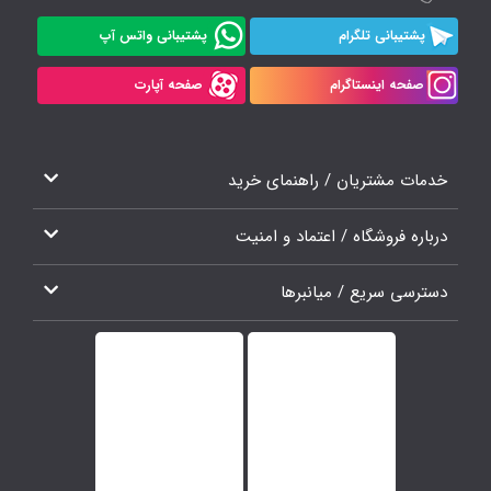
پشتیبانی تلگرام
پشتیبانی واتس آپ
صفحه اینستاگرام
صفحه آپارت
خدمات مشتریان / راهنمای خرید
درباره فروشگاه / اعتماد و امنیت
دسترسی سریع / میانبرها