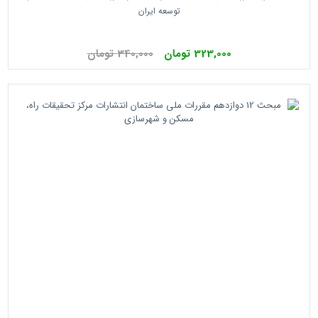
توسعه ایران
323,000 تومان
340,000 تومان