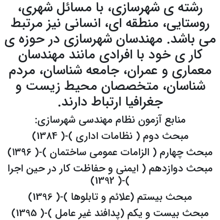
رشته ی شهرسازی، با مسائل شهری،
روستایی، منطقه ای، انسانی نیز مرتبط
می باشد. مهندسان شهرسازی در حوزه ی
کار ی خود با افرادی مانند مهندسان
معماری و عمران، جامعه شناسان، مردم
شناسان، متخصصان محیط زیست و
جغرافیا ارتباط دارند.
منابع آزمون نظام مهندسی شهرسازی:
مبحث دوم ( نظامات اداری )-( 1384)
مبحث چهارم ( الزامات عمومی ساختمان )-( ۱۳۹۶)
مبحث دوازدهم ( ایمنی و حفاظت كار در حین اجرا
)-( 1392)
مبحث بیستم (علائم و تابلوها )-( 1396)
مبحث بیست و یکم (پدافند غیر عامل )-( 1395)