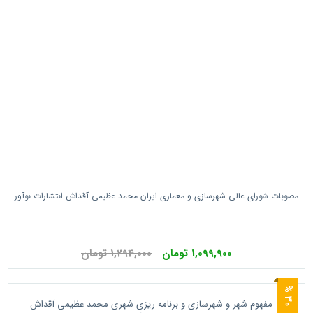
مصوبات شورای عالی شهرسازی و معماری ایران محمد عظیمی آقداش انتشارات نوآور
1,099,900 تومان
1,294,000 تومان
0
3
%