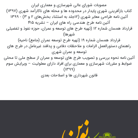
مصوبات شورای عالی شهرسازی و معماری ایران
کتاب بازآفرینی شهری پایدار در محدوده ها و محله های ناکارآمد شهری (۱۳۹۷)
آئین نامه طراحی معابر شهری (۱۲جلد به استثناء بخش‌های ۲ و ۳) - ۱۳۹۹
آئین نامه طرح هندسی راه های ایران – نشریه ۴۱۵
قرارداد همسان شماره ۱۲ (تهیه طرح های توسعه و عمران، حوزه نفوذ و تفضیلی
شهرها)
قرارداد همسان شماره ۱۹ (تهیه طرح توسعه عمران (جامع) ناحیه)
راهنمای دستورالعمل الزامات و ملاحظات دفاعی و پدافند غیرعامل در طرح های
توسعه و عمران شهری
آئین نامه نحوه بررسی و تصویب طرح های توسعه و عمران از سطح ملی تا محلی
ضوابط و مقررات شهرسازی و معماری برای افراد دارای معلولیت – ویرایش سوم
(1399)
قانون شهرداری ها و اصلاحات بعدی