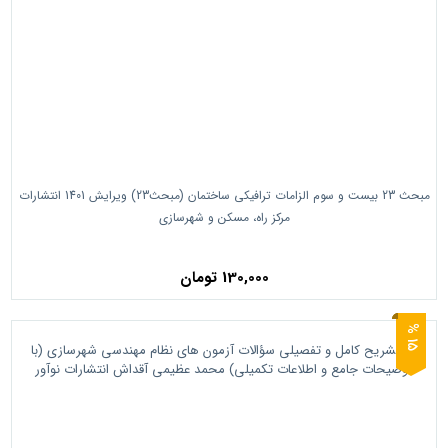
مبحث 23 بیست و سوم الزامات ترافیکی ساختمان (مبحث23) ویرایش 1401 انتشارات
مرکز راه، مسکن و شهرسازی
130,000 تومان
5
1
%