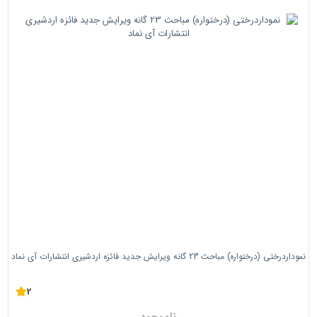
نموداردرختی (درختواره) مباحث 23 گانه ویرایش جدید فائزه اردشیری انتشارات آی نماد
2