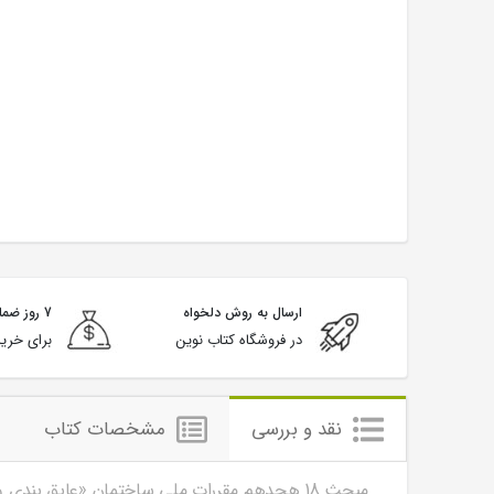
ارسال به روش دلخواه
7 روز ضمانت بازگشت
در فروشگاه کتاب نوین
برای خرید
نقد و بررسی
مشخصات کتاب
مبحث 18 هجدهم مقررات ملی ساختمان «عایق بندی و تنظیم صدا» دفتر مقررات ملی ساختمان انتشارات مرکز تحقیقات راه، مسکن و شهرسازی