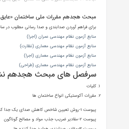
مبحث هجدهم مقررات ملی ساختمان «عایق ب
برای فراهم آوردن صدابندی و صدا رسانی مطلوب در س
منابع آزمون نظام مهندسی عمران (اجرا)
منابع آزمون نظام مهندسی معماری (نظارت)
منابع آزمون نظام مهندسی معماری (اجرا)
منابع آزمون نظام مهندسی معماری (طراحی)
سرفصل های مبحث هجدهم نشر م
کلیات
مقررات آکوستیکی انواع ساختمان ها
پیوست 1-روش تعیین شاخص کاهش صدای یک جدا کننده مرکب
پیوست 2-مقادیر ضریب جذب مواد و مصالح گوناگون
پیوست 3-مقادیر صدابندی هوابرد جدا کننده ها