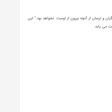
ران و ترسان از آنچه بیرون از اوست نخواهد بود." این
 می یابد.