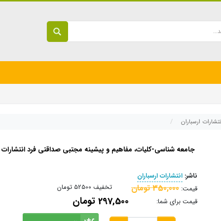
تشارات ارسباران
جامعه شناسی-کلیات، مفاهیم و پیشینه مجتبی صداقتی فرد انتشارات ا
ناشر:
انتشارات ارسباران
350,000 تومان
تخفیف
52500 تومان
قیمت:
297,500 تومان
قیمت برای شما: