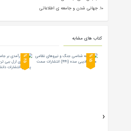
جهانی شدن و جامعه ی اطلاعاتی
کتاب های مشابه
5
5
2
%
1
%
›