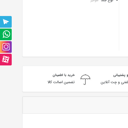
نوع جلد
شومیز
پشتیبانی
تلگرام
پشتیبانی
واتس
صفحه
آپ
اینستاگرام
صفحه
آپارت
 پشتیبانی
خرید با اطمینان
فنی و چت آنلاین
تضمین اصالت کالا