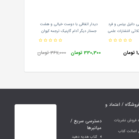
 دانیل بیتس و فرد
دیدار اتفاقی با دوست خیالی و هشت
اثی انتشارات علمی
جستار دیگر آدام گاپنیک ترجمه کیوان
سررشته انتشارات اطراف
ان
330,300 تومان
367,000 تومان
فروشگاه / اعتماد و
دسترسی سریع /
ه فروش نشریات
میانبرها
اصالت کتاب
کتاب هدیه دهید