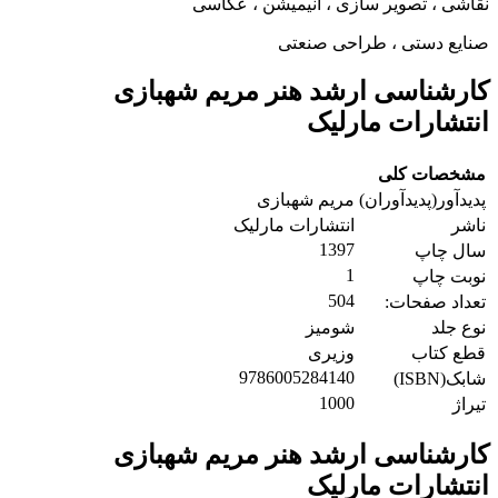
نقاشی ، تصویر سازی ، انیمیشن ، عکاسی
صنایع دستی ، طراحی صنعتی
کارشناسی ارشد هنر مریم شهبازی
انتشارات مارلیک
مشخصات کلی
پدیدآور(پدیدآوران)
مریم شهبازی
ناشر
انتشارات مارلیک
1397
سال چاپ
1
نوبت چاپ
504
تعداد صفحات:
نوع جلد
شومیز
قطع کتاب
وزیری
9786005284140
شابک(ISBN)
1000
تیراژ
کارشناسی ارشد هنر مریم شهبازی
انتشارات مارلیک