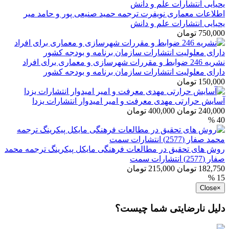
اطلاعات معماری نویفرت ترجمه حمید صنیعی پور و حامد میر
یحیایی انتشارات علم و دانش
750,000 تومان
نشریه 246 ضوابط و مقررات شهرسازی و معماری برای افراد
دارای معلولیت انتشارات سازمان برنامه و بودجه کشور
150,000 تومان
آسایش حرارتی مهدی معرفت و امیر امیدوار انتشارات یزدا
240,000 تومان
400,000 تومان
40 %
روش های تحقیق در مطالعات فرهنگی مایکل پیکرینگ ترجمه محمد
صفار (2577) انتشارات سمت
182,750 تومان
215,000 تومان
15 %
Close
×
دلیل نارضایتی شما چیست؟