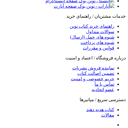
صفحه اینستاگرام
صفحه آپارت
خدمات مشتریان / راهنمای خرید
راهنمای خرید کتاب نوین
سوالات متداول
شیوه های حمل (ارسال)
شیوه های پرداخت
قوانین و مقررات
درباره فروشگاه / اعتماد و امنیت
نماینده فروش نشریات
تضمین اصالت کتاب
حریم خصوصی و امنیت
تماس با ما
عضو اتحادیه
دسترسی سریع / میانبرها
کتاب هدیه دهید
مقالات