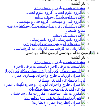
باز گشت
مشاهده همه موارد این دسته بندی
گروه علوم انسانی
گروه علوم پایه
گروه فنی و مهندسی
گروه کشاورزی و
منابع طبیعی
گروه هنر
گروه دامپزشکی
بسته های آموزشی
کاردانی به کارشناسی
آزمون نظام مهندسی
باز گشت
مشاهده همه موارد این دسته بندی
تاسیسات برقی (اجرا)
تاسیسات مکانیکی (اجرا)
عمران
ارزیابی، طرح و اجرای بهسازی
عمران
طرح و اجرای گود، پی و سازه نگهبان
مقررات ملی ساختمان
عمران (محاسبات)
عمران (نظارت)