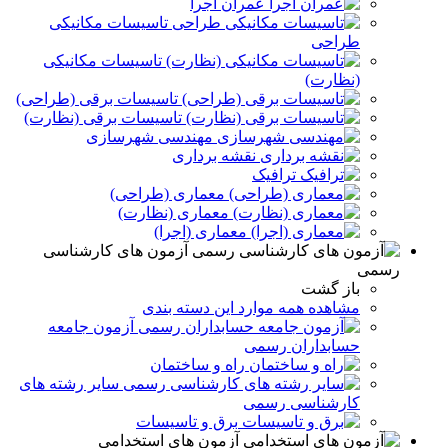
عمران اجرا
تاسیسات مکانیکی
طراحی
تاسیسات مکانیکی
(نظارت)
تاسیسات برقی (طراحی)
تاسیسات برقی (نظارت)
مهندسی شهرسازی
نقشه برداری
ترافیک
معماری (طراحی)
معماری (نظارت)
معماری (اجرا)
آزمون های کارشناسی
رسمی
باز گشت
مشاهده همه موارد این دسته بندی
آزمون جامعه
حسابداران رسمی
راه و ساختمان
سایر رشته های
کارشناسی رسمی
برق و تاسيسات
آزمون های استخدامی