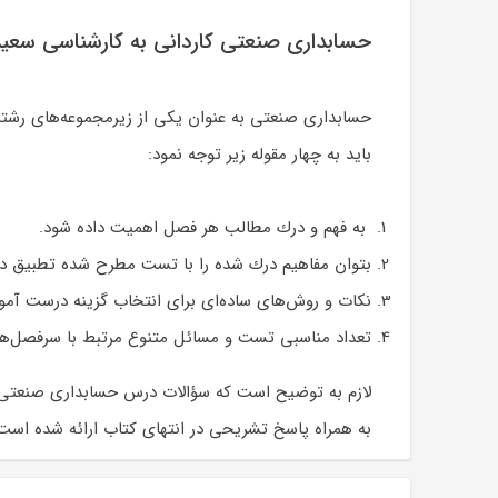
حسابداری صنعتی کاردانی به کارشناسی سعی
حسابداری صنعتی به عنوان يكی از زيرمجموعه‌های رشته
بايد به چهار مقوله زير توجه نمود:
به فهم و درك مطالب هر فصل اهميت داده شود.
بتوان مفاهيم درك شده را با تست مطرح شده تطبيق دا
نكات و روش‌های ساده‌ای برای انتخاب گزينه درست آمو
تعداد مناسبی تست و مسائل متنوع مرتبط با سرفصل‌
لازم به توضيح است كه سؤالات درس حسابداری صنعتی آزمون سراسری و آزاد سال
به همراه پاسخ تشريحی در انتهای كتاب ارائه شده است