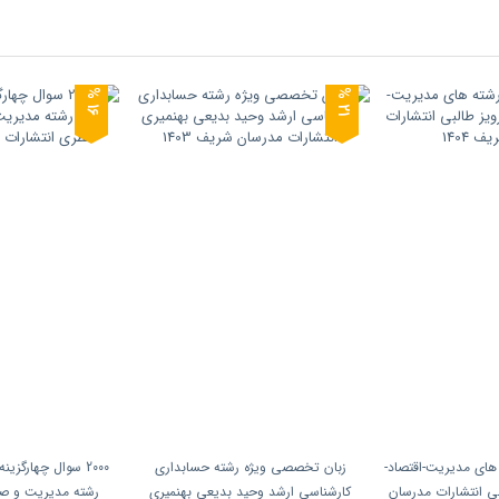
6
1
1
%
2
%
 های مدیریت-اقتصاد-
زبان تخصصی ویژه رشته حسابداری
2000 سوال چهارگزی
بی انتشارات مدرسان
کارشناسی ارشد وحید بدیعی بهنمیری
رشته مدیریت و ص