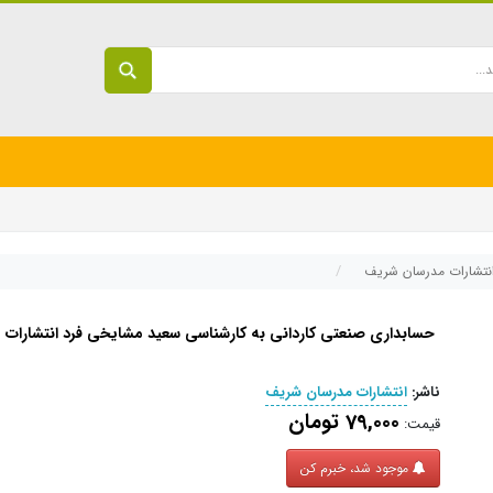
انتشارات مدرسان شریف
حسابداری صنعتی کاردانی به کارشناسی سعید مشایخی فرد انتشارات
ناشر:
انتشارات مدرسان شریف
79,000 تومان
قیمت:
موجود شد، خبرم کن