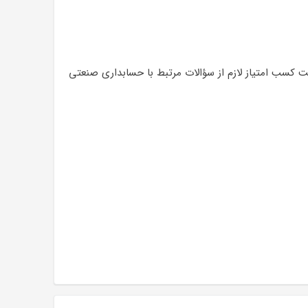
 كسب امتياز لازم از سؤالات مرتبط با حسابداری صنعتی