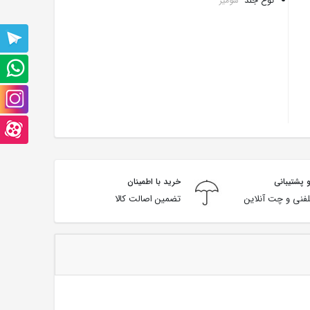
نوع جلد
شومیز
پشتیبانی
تلگرام
پشتیبانی
واتس
صفحه
آپ
اینستاگرام
صفحه
آپارت
 پشتیبانی
خرید با اطمینان
فنی و چت آنلاین
تضمین اصالت کالا