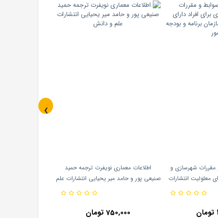
‹
وابط و مقررات شهرسازی و
اطلاعات معماری نویفرت ترجمه حمید
رای معلولیت انتشارات
صنیعی پور و حامد میر یحیایی انتشارات علم
 و بودجه کشور
و دانش
750,000 تومان