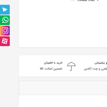
تعداد صفحات:
416
پشتیبانی
تلگرام
پشتیبانی
واتس
صفحه
آپ
اینستاگرام
صفحه
آپارت
 پشتیبانی
خرید با اطمینان
فنی و چت آنلاین
تضمین اصالت کالا