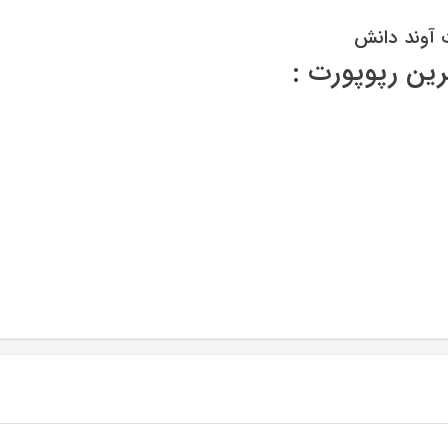
 آوند دانش
ین رپوپورت :