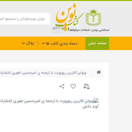
بلاگ
صفحه اصلی
دسته بندی کتاب ها
ویولن کاترین رپوپورت با ترجمه ی امیرحسین غفوری انتشارا