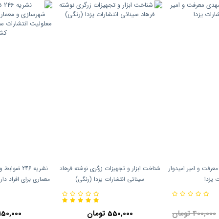
رفت و امیر امیدوار
شناخت ابزار و تجهیزات زرگری نوشته فرهاد
نشریه 246 ض
ت یزدا
سینائی انتشارات یزدا (رنگی)
معماری برای افراد دا
سازمان برنامه
400,000 تومان
550,000 تومان
150,000 تومان