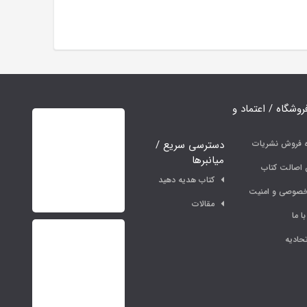
فروشگاه / اعتماد و
دسترسی سریع /
ه فروش نشریات
میانبرها
اصالت کتاب
کتاب هدیه دهید
خصوصی و امنیت
مقالات
ا ما
حادیه