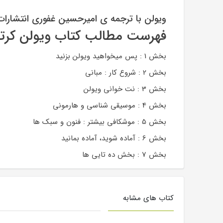
ویولن با ترجمه ی امیرحسین غفوری انتشارات
فهرست مطالب کتاب ویولن کرتر
بخش 1 : پس میخواهید ویولن بزنید
بخش 2 : شروع کار : مبانی
بخش 3 : نت خوانی ویولن
بخش 4 : موسیقی شناسی و هارمونی
بخش 5 : موشکافی بیشتر : فنون و سبک ها
بخش 6 : آماده شوید، آماده بمانید
بخش 7 : بخش ده تایی ها
کتاب های مشابه