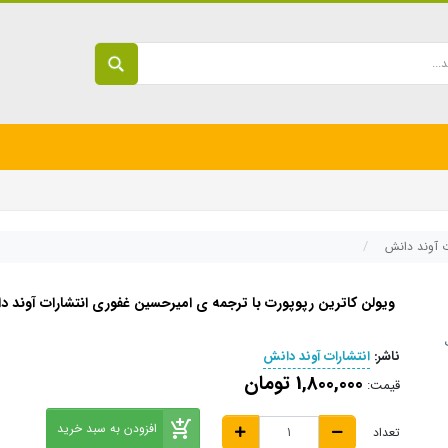
ت آوند دانش
ویولن کاترین رپوپورت با ترجمه ی امیرحسین غفوری انتشارات آوند 
ناشر:
انتشارات آوند دانش
1,800,000 تومان
قیمت:
افزودن به سبد خرید
تعداد