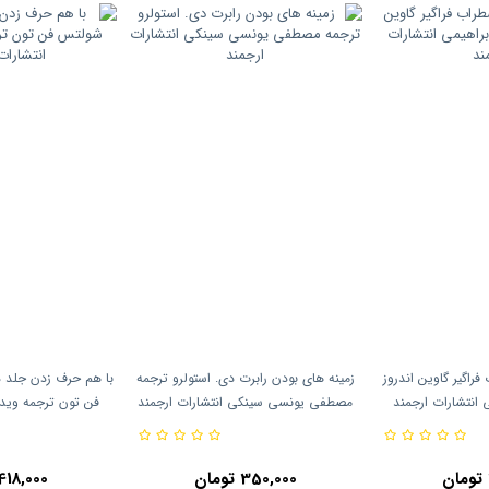
فراگیر گاوین اندروز
زمینه های بودن رابرت دی. استولرو ترجمه
با هم حرف زدن جلد 
 انتشارات ارجمند
مصطفی یونسی سینکی انتشارات ارجمند
فن تون ترجمه وید
ارج
350,000 تومان
418,000 تومان