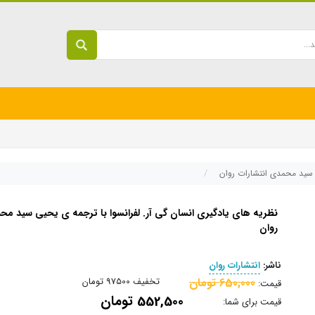
ی سید محمدی انتشارات روان
نظریه های یادگیری انسان گی آر. لفرانسوا با ترجمه ی یحیی سید مح
روان
ناشر:
انتشارات روان
650,000 تومان
تخفیف
97500 تومان
قیمت:
552,500 تومان
قیمت برای شما: