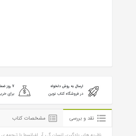
ارسال به روش دلخواه
7 روز ضمانت بازگشت
در فروشگاه کتاب نوین
برای خرید
نقد و بررسی
مشخصات کتاب
نظریه های یادگیری انسان گی آر. لفرانسوا با ترجمه 