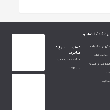
فروشگاه / اعتماد و
دسترسی سریع /
ه فروش نشریات
میانبرها
اصالت کتاب
کتاب هدیه دهید
خصوصی و امنیت
مقالات
ا ما
حادیه