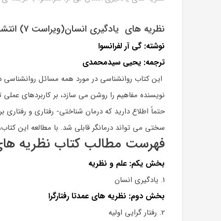
نظریه های یادگیری انسان(ویراست 7) انتشارات روان
نوشته: گی آر لفرانسوا
ترجمه: یحیی سیدمحمدی
این کتاب روانشناسی در مورد همه مسائل روانشناسی در 
نویسنده مفاهیم را روشن می سازد، بر کاربردهای عملی تأ
حتماً اطلاع دارید که درمان شناختی- رفتاری و رفتاری 
سختی می تواند درمانگر قابلی شد. با مطالعه این کتاب،
فهرست مطالب کتاب نظریه های ی
بخش یکم: علم و نظریه
1. یادگیری انسان
بخش دوم: نظریه های عمدتا رفتارگرا
2. رفتار گرایی اولیه