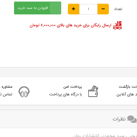
افزودن به سبد خرید
تعداد
ارسال رایگان برای خرید های بالای 6,000,000 تومان
پرداخت امن
مشاوره و
 های آنلاین
با درگاه های پرداخت
تماس تل
نظرات
ی یحیی سید محمدی انتشارات روان