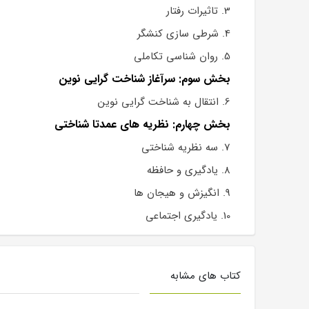
3. تاثیرات رفتار
4. شرطی سازی کنشگر
5. روان شناسی تکاملی
بخش سوم: سرآغاز شناخت گرایی نوین
6. انتقال به شناخت گرایی نوین
بخش چهارم: نظریه های عمدتا شناختی
7. سه نظریه شناختی
8. یادگیری و حافظه
9. انگیزش و هیجان ها
10. یادگیری اجتماعی
کتاب های مشابه