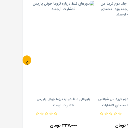
‹
دوم فرید من شولتس
باورهای غلط درباره تروما جوئل پاریس
ا محمدی انتشارات
انتشارات ارجمند
مند
337,000 تومان