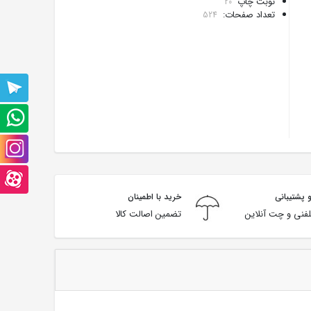
نوبت چاپ
20
تعداد صفحات:
524
پشتیبانی
تلگرام
پشتیبانی
واتس
صفحه
آپ
اینستاگرام
صفحه
 پشتیبانی
خرید با اطمینان
آپارت
فنی و چت آنلاین
تضمین اصالت کالا