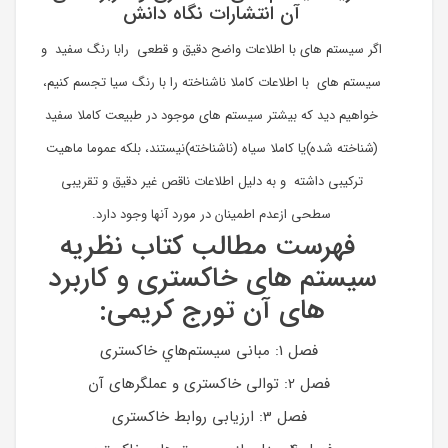
آن انتشارات نگاه دانش
اگر سیستم های با اطلاعات واضح دقیق و قطعی رابا رنگ سفید و
سیستم های با اطلاعات کاملا ناشناخته را با رنگ سیا تجسم کنیم،
خواهیم دید که بیشتر سیستم های موجود در طبیعت کاملا سفید
(شناخته شده)یا کاملا سیاه (ناشناخته)نیستند، بلکه عموما ماهیت
ترکیبی داشته و به دلیل اطلاعات ناقص غیر دقیق و تقریبی
سطحی ازعدم اطمینان در مورد آنها وجود دارد.
فهرست مطالب کتاب نظریه
سیستم های خاکستری و کاربرد
های آن تورج کریمی:
فصل 1: مبانی سيستم‌هاي خاكستری
فصل 2: توالی خاكستری و عملگرهای آن
فصل 3: ارزيابی روابط خاكستری