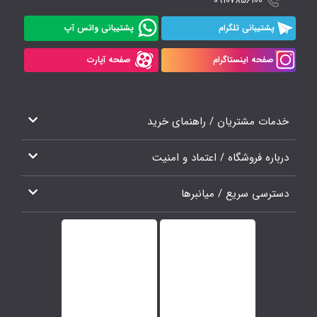
09107856100
پشتیبانی تلگرام
پشتیبانی واتس آپ
صفحه اینستاگرام
صفحه آپارت
خدمات مشتریان / راهنمای خرید
درباره فروشگاه / اعتماد و امنیت
دسترسی سریع / میانبرها