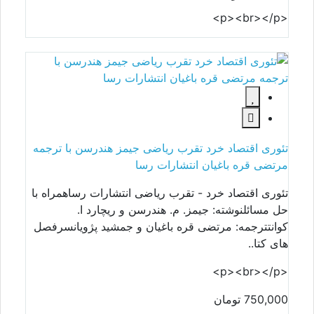
<p><br></p>
تئوری اقتصاد خرد تقرب ریاضی جیمز هندرسن با ترجمه
مرتضی قره باغیان انتشارات رسا
تئوری اقتصاد خرد - تقرب ریاضی انتشارات رساهمراه با
حل مسائلنوشته: جیمز. م. هندرسن و ریچارد ا.
کوانتترجمه: مرتضی قره باغیان و جمشید پژویانسرفصل
های کتا..
<p><br></p>
750,000 تومان