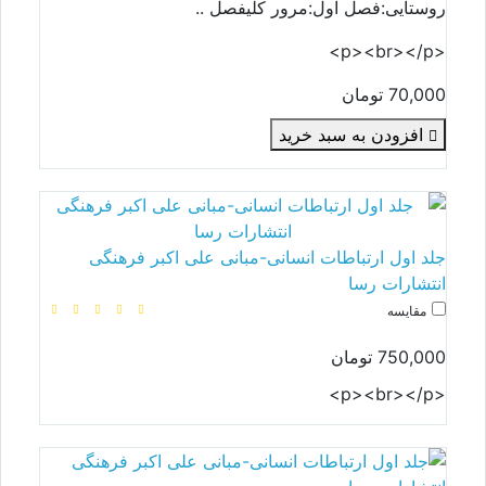
روستایی:فصل اول:مرور کلیفصل ..
<p><br></p>
70,000 تومان
افزودن به سبد خرید
جلد اول ارتباطات انسانی-مبانی علی اکبر فرهنگی
انتشارات رسا
مقایسه
750,000 تومان
<p><br></p>