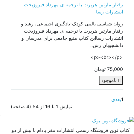
رفتار مارتین هربرت با ترجمه ی مهرداد فیروزبخت
انتشارات رسا
روان شناسی بالینی کودک-یادگیری اجتماعی، رشد و
رفتار مارتین هربرت با ترجمه ی مهرداد فیروزبخت
انتشارات رسااین کتاب منبع جامعی برای مدرسان و
دانشجویان رش..
<p><br></p>
75,000 تومان
ناموجود
1
بعدی
نمايش 1 تا 16 از 54 (4 صفحه)
کتاب نوین فروشگاه رسمی انتشارات مغز بادام با بیش از دو