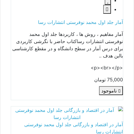
آمار جلد اول محمد نوفرستی انتشارات رسا
آمار مفاهیم ، روش ها ، کاربردها جلد اول محمد
نوفرستی انتشارات رساکتاب حاضر با نگرشی کاربردی
برای درس آمار در سطح دانشگاه و در مقطع کارشناسی
بااین هدف ..
<p><br></p>
75,000 تومان
ناموجود
آمار در اقتصاد و بازرگانی جلد اول محمد نوفرستی
انتشارات رسا