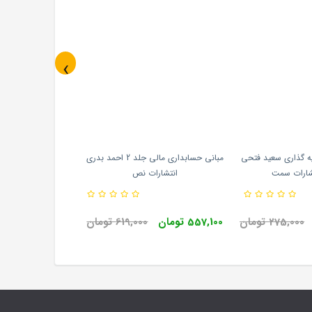
‹
ه گذاری سعید فتحی
مبانی حسابداری مالی جلد 2 احمد بدری
انتشارات نص
275,000 تومان
557,100 تومان
619,000 تومان