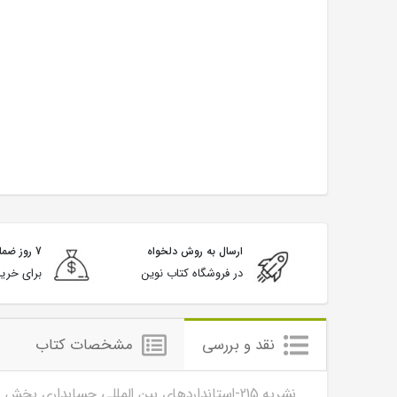
ارسال به روش دلخواه
7 روز ضمانت بازگشت
در فروشگاه کتاب نوین
برای خرید
نقد و بررسی
مشخصات کتاب
نشریه 215-استانداردهای بین المللی حسابداری بخش عمومی و رهنمودهای نظام گزارشگری و آمارهای دولتی انتشارات سازمان حسابرسی