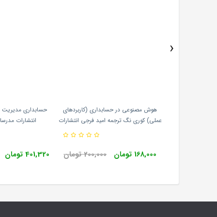
›
هش در حسابداری و
هوش مصنوعی در حسابداری (کاربردهای
حسابداری مدیریت 
ائی انتشارات نگاه
عملی) کوری نگ ترجمه امید فرجی انتشارات
انتشارات مدرسان 
ش
نگاه دانش
850,000 تومان
168,000 تومان
200,000 تومان
401,320 تومان