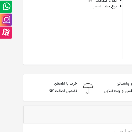
تعداد صفحات:
140
تلگرام
پشتیبانی
نوع جلد
شومیز
واتس
صفحه
آپ
اینستاگرام
صفحه
آپارت
 پشتیبانی
خرید با اطمینان
فنی و چت آنلاین
تضمین اصالت کالا