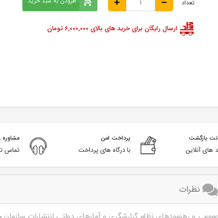
افزودن به سبد خرید
تعداد
ارسال رایگان برای خرید های بالای 6,000,000 تومان
پرداخت امن
مشاوره و
 های آنلاین
با درگاه های پرداخت
تماس تل
نظرات