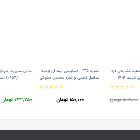
سعید مشایخی فرد
نشریه 235 - حسابرسی بیمه ای نوشته
مبانی مدیریت سرمای
شریف 1404
اسماعیل کاظمی و حمزه محمدی خشوئی
(2453) انتشارات سمت
انتشارات سازمان حسابرسی
508,000 تومان
150,000 تومان
233,750 تومان