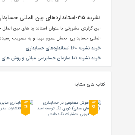
نشریه 215-استانداردهای بین المللی حسابداری بخش عمومی و رهنمودهای نظام گزارشگری و آمارهای دولتی انتشارات سازمان حسابرسی
المللی حسابداری بخش عموم تهیه و به تصویب رسیده
خرید نشریه 160 استانداردهای حسابداری
خرید نشریه 101 سازمان حسابرسی مبانی و روش های عمومی حسابداری
کتاب های مشابه
1
6
2
%
1
%