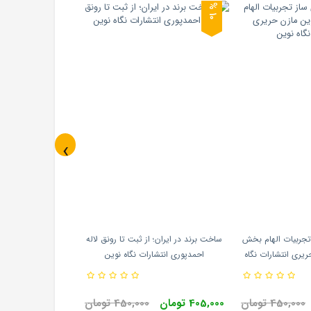
0
1
%
‹
تجربیات الهام بخش
ساخت برند در ایران؛ از ثبت تا رونق لاله
ریری انتشارات نگاه
احمدپوری انتشارات نگاه نوین
ین
450,000 تومان
405,000 تومان
450,000 تومان