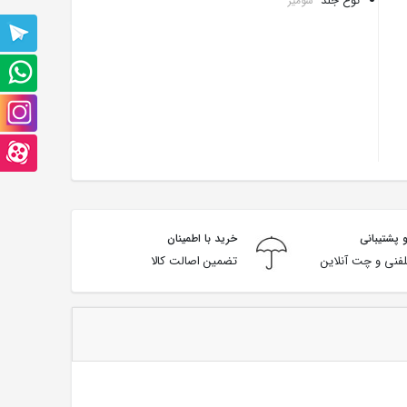
نوع جلد
شومیز
پشتیبانی
تلگرام
پشتیبانی
واتس
صفحه
آپ
اینستاگرام
صفحه
آپارت
 پشتیبانی
خرید با اطمینان
فنی و چت آنلاین
تضمین اصالت کالا