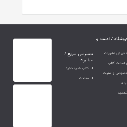
فروشگاه / اعتماد و
دسترسی سریع /
ه فروش نشریات
میانبرها
اصالت کتاب
کتاب هدیه دهید
خصوصی و امنیت
مقالات
ا ما
حادیه