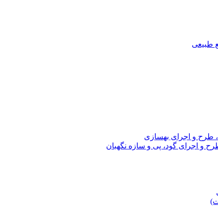
ع طبیعی
، طرح و اجرای بهسازی
ح و اجرای گود، پی و سازه نگهبان
ت)