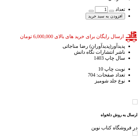
تعداد
افزودن به سبد خرید
ارسال رایگان برای خرید های بالای 6,000,000 تومان
پدیدآور(پدیدآوران)
رضا مناجاتی
ناشر
انتشارات نگاه دانش
سال چاپ
1403
نوبت چاپ
10
تعداد صفحات:
704
نوع جلد
شومیز
ارسال به روش دلخواه
در فروشگاه کتاب نوین