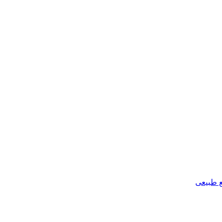
ع طبیعی