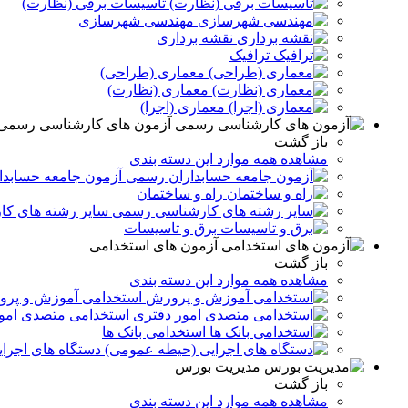
تاسیسات برقی (نظارت)
مهندسی شهرسازی
نقشه برداری
ترافیک
معماری (طراحی)
معماری (نظارت)
معماری (اجرا)
آزمون های کارشناسی رسمی
باز گشت
مشاهده همه موارد این دسته بندی
آزمون جامعه حسابد
راه و ساختمان
سایر رشته های ک
برق و تاسيسات
آزمون های استخدامی
باز گشت
مشاهده همه موارد این دسته بندی
استخدامی آموزش و پر
استخدامی متصدی امو
استخدامی بانک ها
دستگاه های اجرا
مدیریت بورس
باز گشت
مشاهده همه موارد این دسته بندی