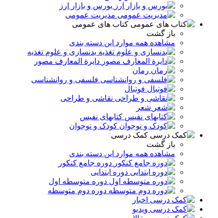
بورس و بازار ارز
مدیریت عمومی
کتاب های عمومی
باز گشت
مشاهده همه موارد این دسته بندی
بدنسازی و علوم تغذیه
دایرة المعارف مصور
رمان
فلسفی و روانشناسی
فوتبال
نقاشی و طراحی
شعر
کتابهای نفیس
کودک و نوجوان
کمک درسی
باز گشت
مشاهده همه موارد این دسته بندی
دوره جامع کنکور
دوره ابتدایی
دوره متوسطه اول
دوره دوم متوسطه
اخبار
ویدیو