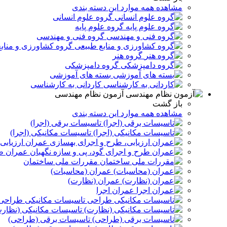
مشاهده همه موارد این دسته بندی
گروه علوم انسانی
گروه علوم پایه
گروه فنی و مهندسی
گروه کشاورزی و مناب
گروه هنر
گروه دامپزشکی
بسته های آموزشی
کاردانی به کارشناسی
آزمون نظام مهندسی
باز گشت
مشاهده همه موارد این دسته بندی
تاسیسات برقی (اجرا)
تاسیسات مکانیکی (اجرا)
عمران ارزیابی
عمران طر
مقررات ملی ساختمان
عمران (محاسبات)
عمران (نظارت)
عمران اجرا
تاسیسات مکانیکی طراحی
تاسیسات مکانیکی (نظار
تاسیسات برقی (طراحی)